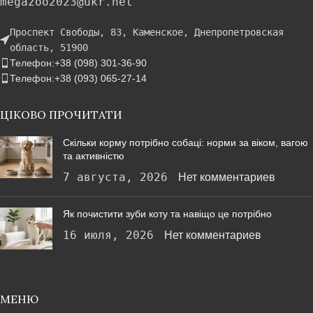
megazoo2023@ukr.net
Проспект Свободы, 83, Каменское, Днепропетровская
область, 51900
Телефон:+38 (098) 301-36-90
Телефон:+38 (093) 065-27-14
ЦІКОВО ПРОЧИТАТИ
Скільки корму потрібно собаці: норми за віком, вагою
та активністю
7 августа, 2026
Нет комментариев
Як почистити зуби коту та навіщо це потрібно
16 июля, 2026
Нет комментариев
МЕНЮ