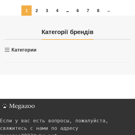
1
2
3
4
…
6
7
8
→
Категорії брендів
Категории
Если у вас есть вопросы, пожалуйста,
свяжитесь с нами по адресу