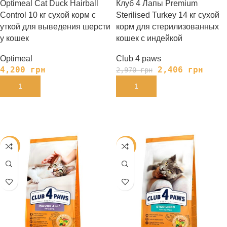
Optimeal Cat Duck Hairball
Клуб 4 Лапы Premium
Control 10 кг сухой корм с
Sterilised Turkey 14 кг сухой
уткой для выведения шерсти
корм для стерилизованных
у кошек
кошек с индейкой
Optimeal
Club 4 paws
4,200
грн
2,406
грн
2,970
грн
В КОРЗИНУ
В КОРЗИНУ
-19%
-19%