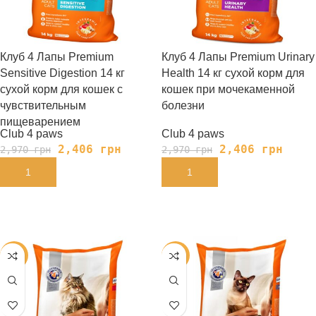
Клуб 4 Лапы Premium
Клуб 4 Лапы Premium Urinary
Sensitive Digestion 14 кг
Health 14 кг сухой корм для
сухой корм для кошек с
кошек при мочекаменной
чувствительным
болезни
пищеварением
Club 4 paws
Club 4 paws
2,406
грн
2,406
грн
2,970
грн
2,970
грн
В КОРЗИНУ
В КОРЗИНУ
-19%
-24%