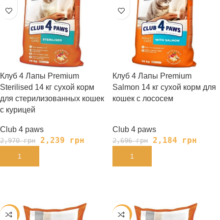
Клуб 4 Лапы Premium
Клуб 4 Лапы Premium
Sterilised 14 кг сухой корм
Salmon 14 кг сухой корм для
для стерилизованных кошек
кошек с лососем
с курицей
Club 4 paws
Club 4 paws
2,239
грн
2,184
грн
2,970
грн
2,696
грн
В КОРЗИНУ
В КОРЗИНУ
-20%
-20%