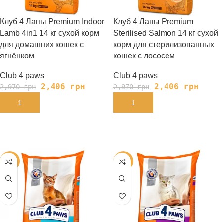
Клуб 4 Лапы Premium Indoor
Клуб 4 Лапы Premium
Lamb 4in1 14 кг сухой корм
Sterilised Salmon 14 кг сухой
для домашних кошек с
корм для стерилизованных
ягнёнком
кошек с лососем
Club 4 paws
Club 4 paws
2,406
грн
2,406
грн
2,970
грн
2,970
грн
В КОРЗИНУ
В КОРЗИНУ
-19%
-19%