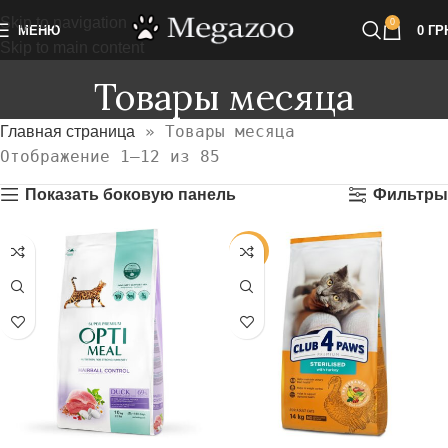
Skip to navigation
0
МЕНЮ
0
ГР
Skip to main content
Товары месяца
»
Товары месяца
Главная страница
Отображение 1–12 из 85
Показать боковую панель
Фильтры
-19%