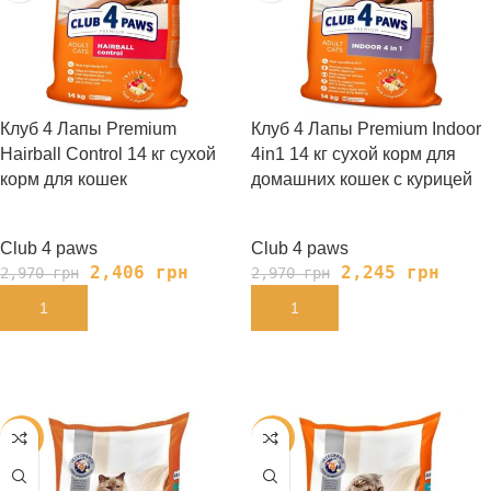
Клуб 4 Лапы Premium
Клуб 4 Лапы Premium Indoor
Hairball Control 14 кг сухой
4in1 14 кг сухой корм для
корм для кошек
домашних кошек с курицей
Club 4 paws
Club 4 paws
2,406
грн
2,245
грн
2,970
грн
2,970
грн
В КОРЗИНУ
В КОРЗИНУ
-25%
-19%