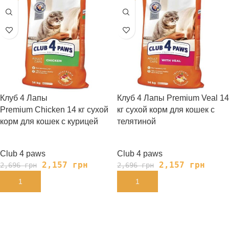
Клуб 4 Лапы
Клуб 4 Лапы Premium Veal 14
Premium Chicken 14 кг сухой
кг сухой корм для кошек с
корм для кошек с курицей
телятиной
Club 4 paws
Club 4 paws
2,157
грн
2,157
грн
2,696
грн
2,696
грн
В КОРЗИНУ
В КОРЗИНУ