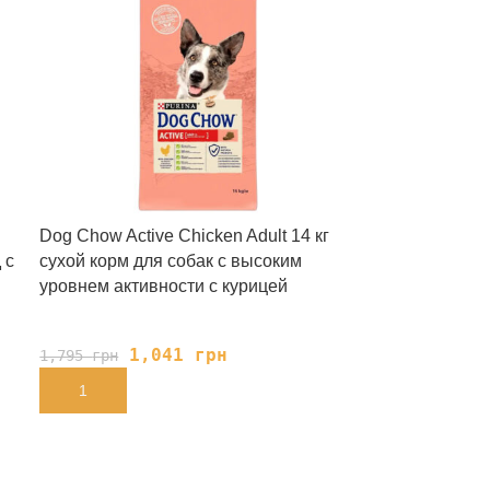
Dog Chow Active Chicken Adult 14 кг
 с
сухой корм для собак с высоким
уровнем активности с курицей
1,041
грн
1,795
грн
В КОРЗИНУ