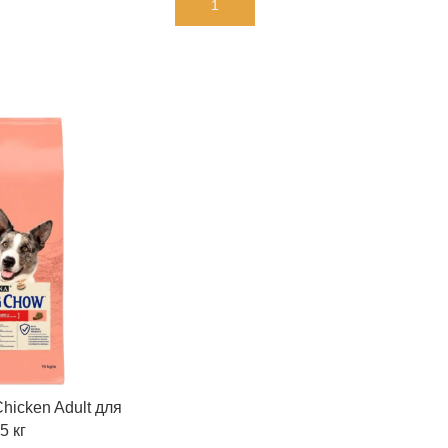
В КОРЗИНУ
hicken Adult для
5 кг