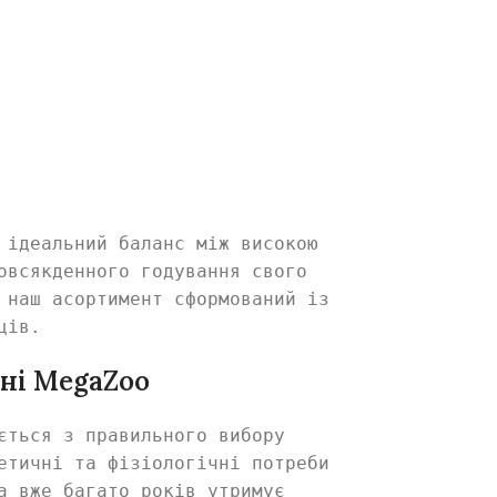
 ідеальний баланс між високою
овсякденного годування свого
 наш асортимент сформований із
ців.
ні MegaZoo
ється з правильного вибору
етичні та фізіологічні потреби
a вже багато років утримує