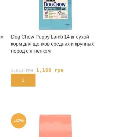
рм
Dog Chow Puppy Lamb 14 кг сухой
корм для щенков средних и крупных
пород с ягненком
1,168
грн
2,013
грн
В КОРЗИНУ
-42%