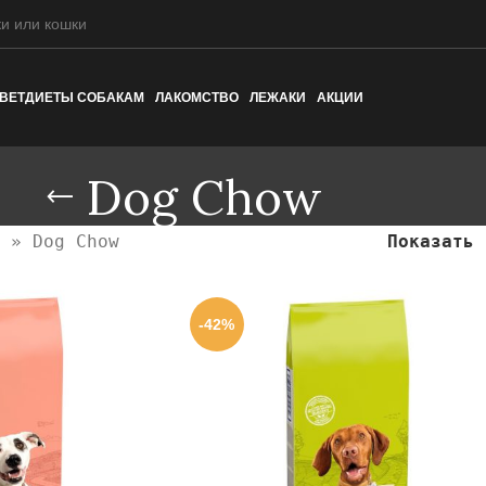
ВЕТДИЕТЫ СОБАКАМ
ЛАКОМСТВО
ЛЕЖАКИ
АКЦИИ
Dog Chow
»
Dog Chow
Показать
-42%