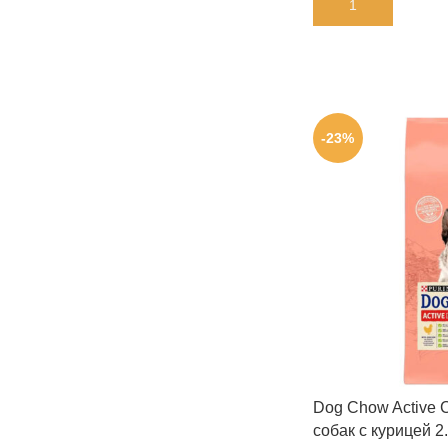
В КОРЗИНУ
-23%
Dog Chow Active C
собак с курицей 2.