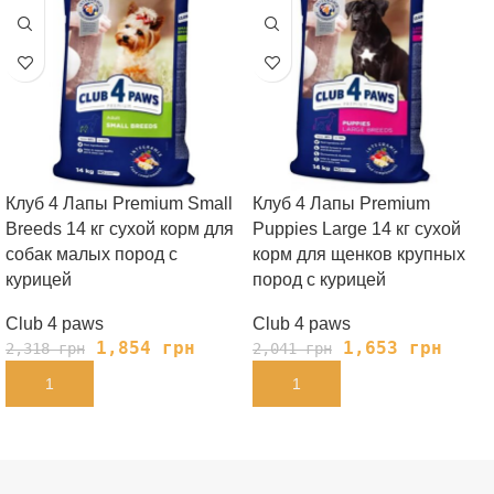
Клуб 4 Лапы Premium Small
Клуб 4 Лапы Premium
Breeds 14 кг сухой корм для
Puppies Large 14 кг сухой
собак малых пород с
корм для щенков крупных
курицей
пород с курицей
Club 4 paws
Club 4 paws
1,854
грн
1,653
грн
2,318
грн
2,041
грн
В КОРЗИНУ
В КОРЗИНУ