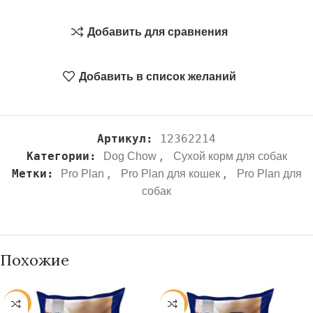
Добавить для сравнения
Добавить в список желаний
Артикул:
12362214
Категории:
,
Dog Chow
Сухой корм для собак
Метки:
,
,
Pro Plan
Pro Plan для кошек
Pro Plan для
собак
Похожие
-20%
-19%