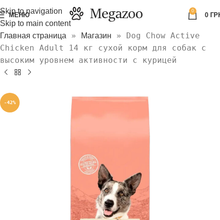
Skip to navigation
0
МЕНЮ
0
ГР
Skip to main content
»
»
Dog Chow Active
Главная страница
Магазин
Chicken Adult 14 кг сухой корм для собак с
высоким уровнем активности с курицей
-42%