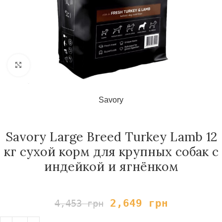
Нажмите, чтобы увеличить
Savory
Savory Large Breed Turkey Lamb 12
кг сухой корм для крупных собак с
индейкой и ягнёнком
2,649
грн
4,453
грн