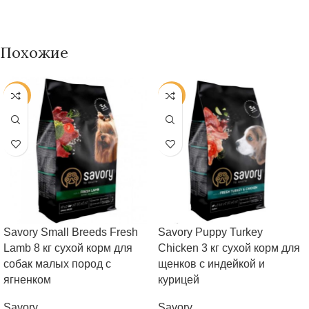
Похожие
-38%
-38%
Savory Small Breeds Fresh
Savory Puppy Turkey
Lamb 8 кг сухой корм для
Chicken 3 кг сухой корм для
собак малых пород с
щенков с индейкой и
ягненком
курицей
Savory
Savory