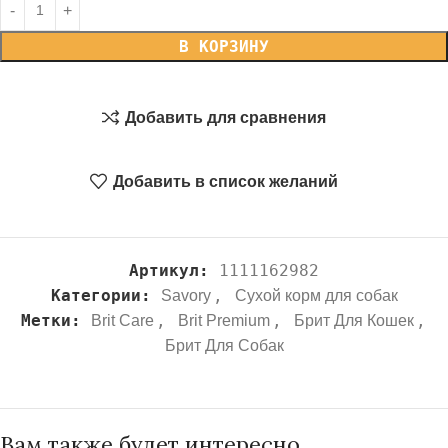
В КОРЗИНУ
Добавить для сравнения
Добавить в список желаний
Артикул:
1111162982
Категории:
,
Savory
Сухой корм для собак
Метки:
,
,
,
Brit Care
Brit Premium
Брит Для Кошек
Брит Для Собак
Вам также будет интересно…