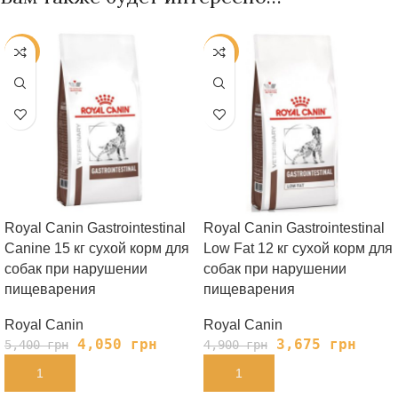
-25%
-25%
Royal Canin Gastrointestinal
Royal Canin Gastrointestinal
Canine 15 кг сухой корм для
Low Fat 12 кг сухой корм для
собак при нарушении
собак при нарушении
пищеварения
пищеварения
Royal Canin
Royal Canin
4,050
грн
3,675
грн
5,400
грн
4,900
грн
В КОРЗИНУ
В КОРЗИНУ