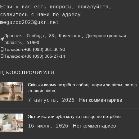
Если у вас есть вопросы, пожалуйста,
свяжитесь с нами по адресу
megazoo2023@ukr.net
Проспект Свободы, 83, Каменское, Днепропетровская
область, 51900
Телефон:+38 (098) 301-36-90
Телефон:+38 (093) 065-27-14
ЦІКОВО ПРОЧИТАТИ
Скільки корму потрібно собаці: норми за віком, вагою
та активністю
7 августа, 2026
Нет комментариев
Як почистити зуби коту та навіщо це потрібно
16 июля, 2026
Нет комментариев