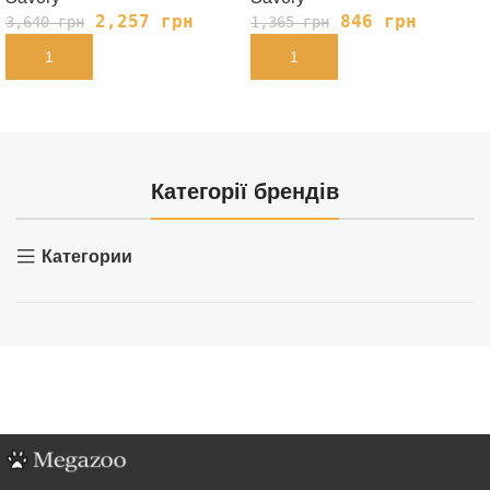
2,257
грн
846
грн
3,640
грн
1,365
грн
В КОРЗИНУ
В КОРЗИНУ
Категорії брендів
Категории