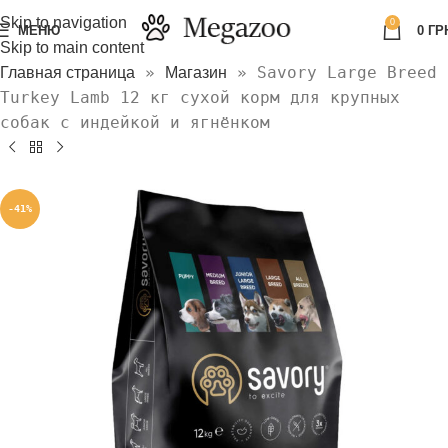
Skip to navigation
0
МЕНЮ
0
ГР
Skip to main content
»
»
Savory Large Breed
Главная страница
Магазин
Turkey Lamb 12 кг сухой корм для крупных
собак с индейкой и ягнёнком
-41%