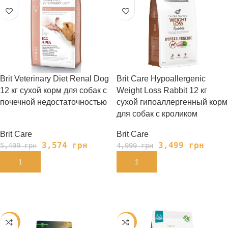
Brit Veterinary Diet Renal Dog
Brit Care Hypoallergenic
12 кг сухой корм для собак с
Weight Loss Rabbit 12 кг
почечной недостаточностью
сухой гипоаллергенный корм
для собак с кроликом
Brit Care
Brit Care
3,574
грн
3,499
грн
5,499
грн
4,999
грн
В КОРЗИНУ
В КОРЗИНУ
-8%
-30%