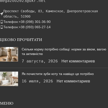
megazoo2023@ukr.net
Проспект Свободы, 83, Каменское, Днепропетровская
область, 51900
Телефон:+38 (098) 301-36-90
Телефон:+38 (093) 065-27-14
ЦІКОВО ПРОЧИТАТИ
Скільки корму потрібно собаці: норми за віком, вагою
та активністю
7 августа, 2026
Нет комментариев
Як почистити зуби коту та навіщо це потрібно
16 июля, 2026
Нет комментариев
МЕНЮ