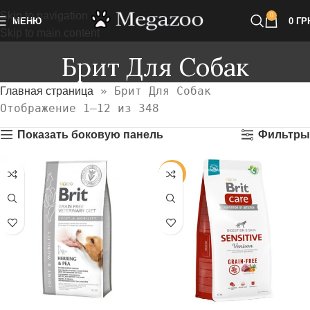
Skip to navigation
0
МЕНЮ
0
ГР
Skip to main content
Брит Для Собак
»
Брит Для Собак
Главная страница
Отображение 1–12 из 348
Показать боковую панель
Фильтры
-30%