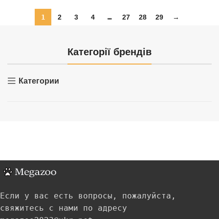
1
2
3
4
…
27
28
29
→
Категорії брендів
Категории
Если у вас есть вопросы, пожалуйста,
свяжитесь с нами по адресу