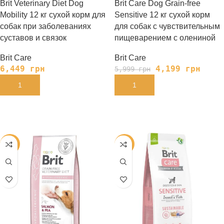
Brit Veterinary Diet Dog
Brit Care Dog Grain-free
Mobility 12 кг сухой корм для
Sensitive 12 кг сухой корм
собак при заболеваниях
для собак с чувствительным
суставов и связок
пищеварением с олениной
Brit Care
Brit Care
6,449
грн
4,199
грн
5,999
грн
В КОРЗИНУ
В КОРЗИНУ
-35%
-35%