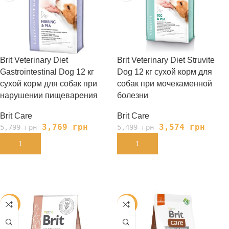
Brit Veterinary Diet
Brit Veterinary Diet Struvite
Gastrointestinal Dog 12 кг
Dog 12 кг сухой корм для
сухой корм для собак при
собак при мочекаменной
нарушении пищеварения
болезни
Brit Care
Brit Care
3,769
грн
3,574
грн
5,799
грн
5,499
грн
В КОРЗИНУ
В КОРЗИНУ
-35%
-30%