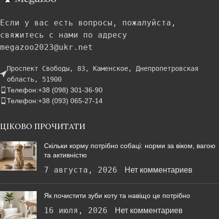
Если у вас есть вопросы, пожалуйста,
свяжитесь с нами по адресу
megazoo2023@ukr.net
Проспект Свободы, 83, Каменское, Днепропетровская
область, 51900
Телефон:+38 (098) 301-36-90
Телефон:+38 (093) 065-27-14
ЦІКОВО ПРОЧИТАТИ
Скільки корму потрібно собаці: норми за віком, вагою
та активністю
7 августа, 2026
Нет комментариев
Як почистити зуби коту та навіщо це потрібно
16 июля, 2026
Нет комментариев