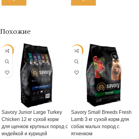
Похожие
-40%
-32%
Savory Junior Large Turkey
Savory Small Breeds Fresh
Chicken 12 кг сухой корм
Lamb 3 кг сухой корм для
для щенков крупных пород с
собак малых пород с
индейкой и курицей
ягненком