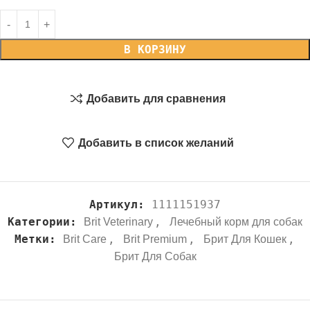
В КОРЗИНУ
Добавить для сравнения
Добавить в список желаний
Артикул:
1111151937
Категории:
,
Brit Veterinary
Лечебный корм для собак
Метки:
,
,
,
Brit Care
Brit Premium
Брит Для Кошек
Брит Для Собак