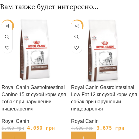
Вам также будет интересно…
-25%
-25%
Royal Canin Gastrointestinal
Royal Canin Gastrointestinal
Canine 15 кг сухой корм для
Low Fat 12 кг сухой корм для
собак при нарушении
собак при нарушении
пищеварения
пищеварения
Royal Canin
Royal Canin
4,050
грн
3,675
грн
5,400
грн
4,900
грн
В КОРЗИНУ
В КОРЗИНУ