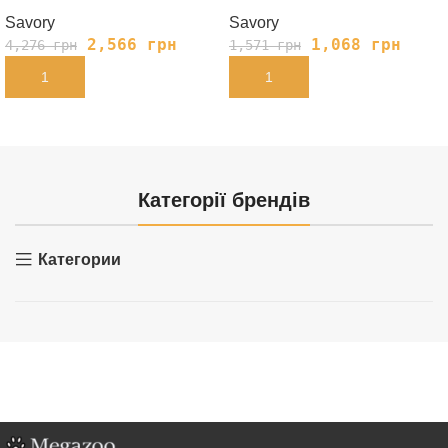
Savory
Savory
2,566
грн
1,068
грн
4,276
грн
1,571
грн
В КОРЗИНУ
В КОРЗИНУ
Категорії брендів
Категории