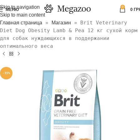
Skip to navigation
0
МЕНЮ
0
ГР
Skip to main content
»
»
Brit Veterinary
Главная страница
Магазин
Diet Dog Obesity Lamb & Pea 12 кг сухой корм
для собак нуждающихся в поддержании
оптимального веса
-35%