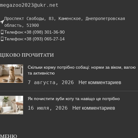
megazoo2023@ukr.net
Проспект Свободы, 83, Каменское, Днепропетровская
область, 51900
Телефон:+38 (098) 301-36-90
Телефон:+38 (093) 065-27-14
ЦІКОВО ПРОЧИТАТИ
Скільки корму потрібно собаці: норми за віком, вагою
та активністю
7 августа, 2026
Нет комментариев
Як почистити зуби коту та навіщо це потрібно
16 июля, 2026
Нет комментариев
МЕНЮ