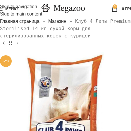
Skip to navigation
0
МЕНЮ
0
ГР
Skip to main content
»
»
Клуб 4 Лапы Premium
Главная страница
Магазин
Sterilised 14 кг сухой корм для
стерилизованных кошек с курицей
-25%