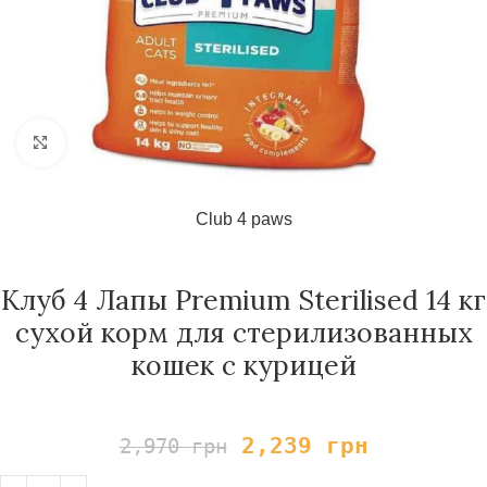
Нажмите, чтобы увеличить
Club 4 paws
Клуб 4 Лапы Premium Sterilised 14 кг
сухой корм для стерилизованных
кошек с курицей
2,239
грн
2,970
грн