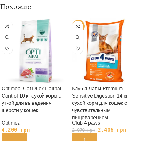
Похожие
-19%
Optimeal Cat Duck Hairball
Клуб 4 Лапы Premium
Control 10 кг сухой корм с
Sensitive Digestion 14 кг
уткой для выведения
сухой корм для кошек с
шерсти у кошек
чувствительным
пищеварением
Optimeal
Club 4 paws
4,200
грн
2,406
грн
2,970
грн
В КОРЗИНУ
В КОРЗИНУ