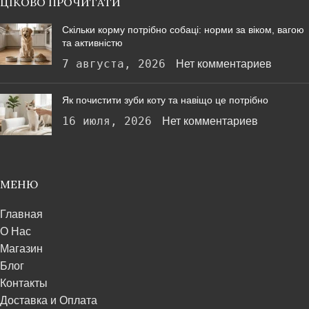
ЦІКОВО ПРОЧИТАТИ
Скільки корму потрібно собаці: норми за віком, вагою
та активністю
7 августа, 2026
Нет комментариев
Як почистити зуби коту та навіщо це потрібно
16 июля, 2026
Нет комментариев
МЕНЮ
Главная
О Нас
Магазин
Блог
Контакты
Доставка и Оплата