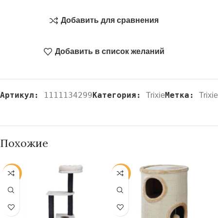
Добавить для сравнения
Добавить в список желаний
Артикул:
1111134299
Категория:
Метка:
Trixie
Trixie
Похожие
-20%
-20%