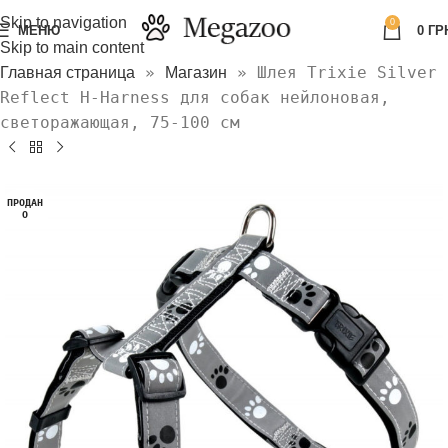
Skip to navigation
0
МЕНЮ
0
ГР
Skip to main content
»
»
Шлея Trixie Silver
Главная страница
Магазин
Reflect H-Harness для собак нейлоновая,
светоражающая, 75-100 см
ПРОДАН
О