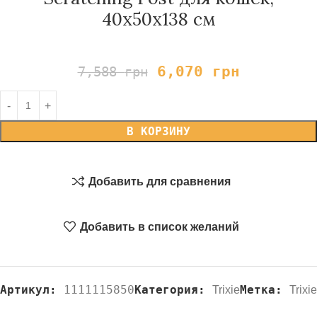
40х50х138 см
6,070
грн
7,588
грн
В КОРЗИНУ
Добавить для сравнения
Добавить в список желаний
Артикул:
1111115850
Категория:
Метка:
Trixie
Trixie