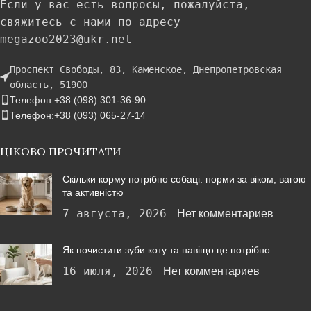
Если у вас есть вопросы, пожалуйста,
свяжитесь с нами по адресу
megazoo2023@ukr.net
Проспект Свободы, 83, Каменское, Днепропетровская
область, 51900
Телефон:+38 (098) 301-36-90
Телефон:+38 (093) 065-27-14
ЦІКОВО ПРОЧИТАТИ
Скільки корму потрібно собаці: норми за віком, вагою
та активністю
7 августа, 2026
Нет комментариев
Як почистити зуби коту та навіщо це потрібно
16 июля, 2026
Нет комментариев