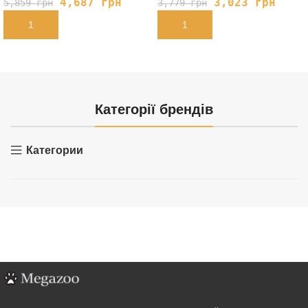
4,687
грн
3,023
грн
5,859
грн
3,779
грн
В КОРЗИНУ
В КОРЗИНУ
Категорії брендів
Категории