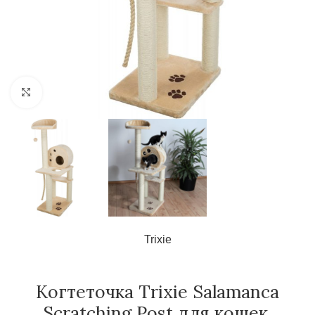
Нажмите, чтобы увеличить
Trixie
Когтеточка Trixie Salamanca
Scratching Post для кошек,