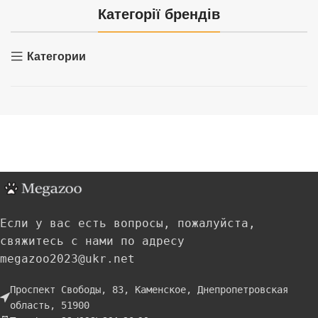
Категорії брендів
Категории
Если у вас есть вопросы, пожалуйста,
свяжитесь с нами по адресу
megazoo2023@ukr.net
Проспект Свободы, 83, Каменское, Днепропетровская
область, 51900