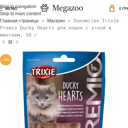
Skip to navigation
0
МЕНЮ
0
ГР
Skip to main content
»
»
Лакомство Trixie
Главная страница
Магазин
Premio Ducky Hearts для кошек с уткой и
минтаем, 50 г
-20%