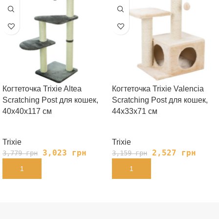
Когтеточка Trixie Altea
Когтеточка Trixie Valencia
Scratching Post для кошек,
Scratching Post для кошек,
40х40х117 см
44х33х71 см
Trixie
Trixie
3,023
грн
2,527
грн
3,779
грн
3,159
грн
В КОРЗИНУ
В КОРЗИНУ