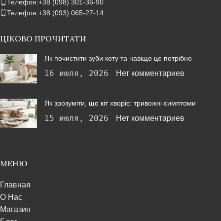
Телефон:+38 (098) 301-36-90
Телефон:+38 (093) 065-27-14
ЦІКОВО ПРОЧИТАТИ
Як почистити зуби коту та навіщо це потрібно
16 июля, 2026
Нет комментариев
Як зрозуміти, що кіт хворіє: тривожні симптоми
15 июля, 2026
Нет комментариев
МЕНЮ
Главная
О Нас
Магазин