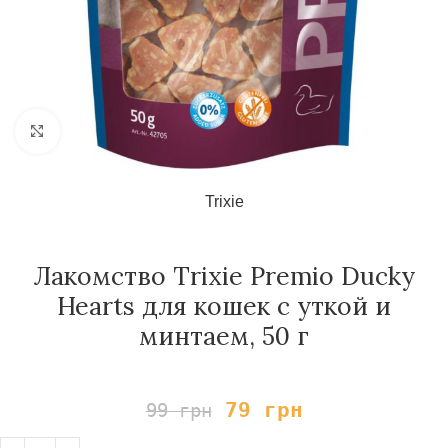
Нажмите, чтобы увеличить
Trixie
Лакомство Trixie Premio Ducky
Hearts для кошек с уткой и
минтаем, 50 г
79
грн
99
грн