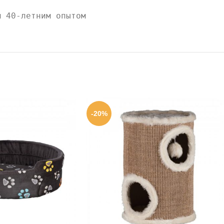
м 40-летним опытом
-20%