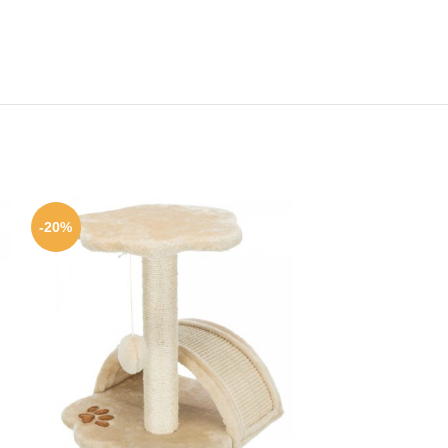
-20%
-20%