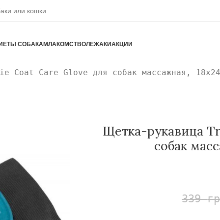
ИЕТЫ СОБАКАМ
ЛАКОМСТВО
ЛЕЖАКИ
АКЦИИ
ie Coat Care Glove для собак массажная, 18х2
Щетка-рукавица Tri
собак масс
339
г