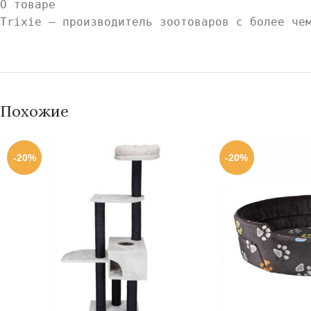
О товаре
Trixie — производитель зоотоваров с более че
Похожие
-20%
-20%