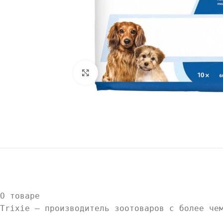
Нажмите, чтобы увеличить
О товаре
Trixie — производитель зоотоваров с более че