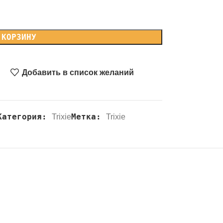
 КОРЗИНУ
Добавить в список желаний
Категория:
Метка:
Trixie
Trixie