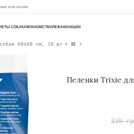
ИЕТЫ СОБАКАМ
ЛАКОМСТВО
ЛЕЖАКИ
АКЦИИ
собак 60х60 см, 10 шт
Пеленки Trixie дл
339
г