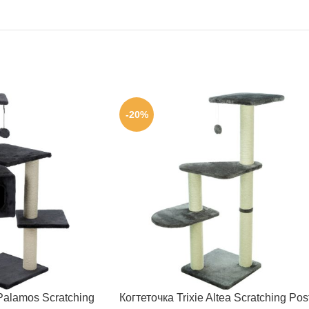
-20%
 Palamos Scratching
Когтеточка Trixie Altea Scratching Pos