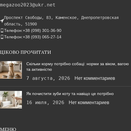
megazoo2023@ukr.net
Проспект Свободы, 83, Каменское, Днепропетровская
область, 51900
Телефон:+38 (098) 301-36-90
Телефон:+38 (093) 065-27-14
ЦІКОВО ПРОЧИТАТИ
Скільки корму потрібно собаці: норми за віком, вагою
та активністю
7 августа, 2026
Нет комментариев
Як почистити зуби коту та навіщо це потрібно
16 июля, 2026
Нет комментариев
МЕНЮ