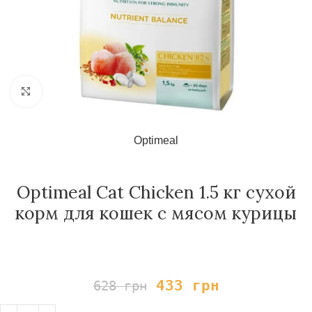
Нажмите, чтобы увеличить
Optimeal
Optimeal Cat Chicken 1.5 кг сухой
корм для кошек с мясом курицы
433
грн
628
грн