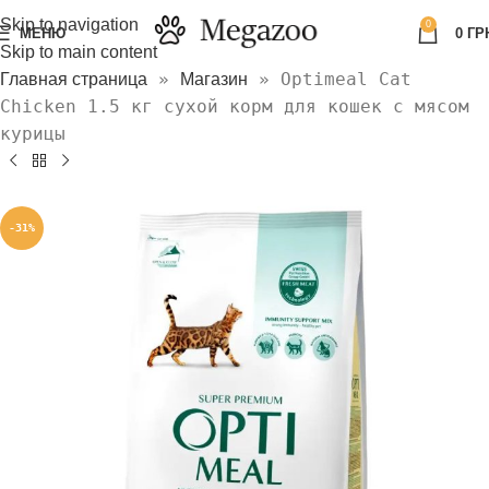
Skip to navigation
0
МЕНЮ
0
ГР
Skip to main content
»
»
Optimeal Cat
Главная страница
Магазин
Chicken 1.5 кг сухой корм для кошек с мясом
курицы
-31%