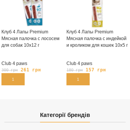
Клуб 4 Лапы Premium
Клуб 4 Лапы Premium
Мясная палочка с лососем
Мясная палочка с индейкой
для собак 10х12 г
и кроликом для кошек 10х5 г
Club 4 paws
Club 4 paws
261
грн
157
грн
300
грн
180
грн
В КОРЗИНУ
В КОРЗИНУ
Категорії брендів