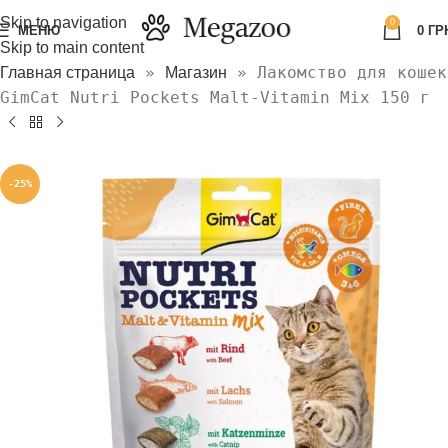
Skip to navigation
0
МЕНЮ
0
ГР
Skip to main content
»
»
Лакомство для кошек
Главная страница
Магазин
GimCat Nutri Pockets Malt-Vitamin Mix 150 г
-25%