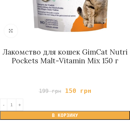
Нажмите, чтобы увеличить
Лакомство для кошек GimCat Nutri
Pockets Malt-Vitamin Mix 150 г
150
грн
199
грн
В КОРЗИНУ