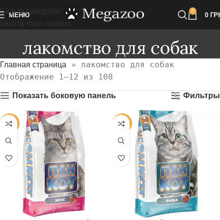
Skip to navigation
0
МЕНЮ
0
ГР
Skip to main content
лакомство для собак
»
лакомство для собак
Главная страница
Отображение 1–12 из 108
Показать боковую панель
Фильтры
-2%
-2%