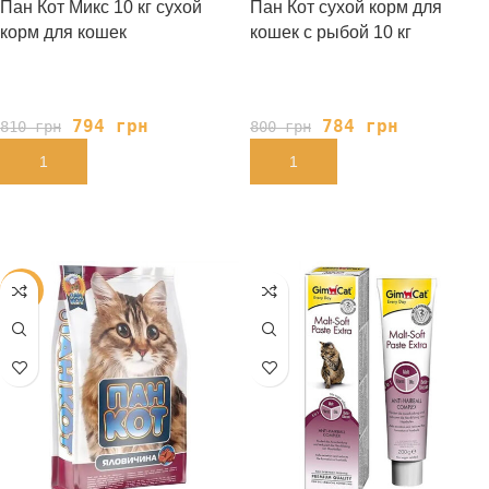
Пан Кот Микс 10 кг сухой
Пан Кот сухой корм для
корм для кошек
кошек с рыбой 10 кг
794
грн
784
грн
810
грн
800
грн
В КОРЗИНУ
В КОРЗИНУ
-2%