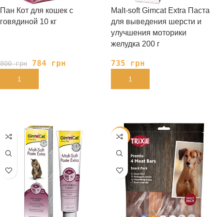
Пан Кот для кошек с
Malt-soft Gimcat Extra Паста
говядиной 10 кг
для выведения шерсти и
улучшения моторики
желудка 200 г
784
грн
735
грн
800
грн
В КОРЗИНУ
В КОРЗИНУ
-28%