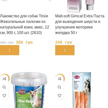
Лакомство для собак Trixie
Malt-soft Gimcat Extra Паста
Жевательные палочки из
для выведения шерсти и
натуральной кожи, микс, 12
улучшения моторики
см, 900 г, 100 шт. (2610)
желудка 50 г
366
грн
296
грн
509
грн
В КОРЗИНУ
В КОРЗИНУ
-20%
-28%