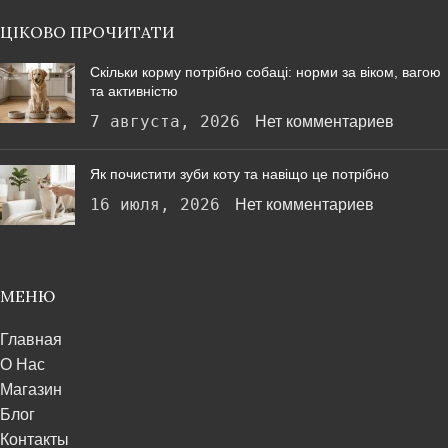
ЦІКОВО ПРОЧИТАТИ
Скільки корму потрібно собаці: норми за віком, вагою
та активністю
7 августа, 2026
Нет комментариев
Як почистити зуби коту та навіщо це потрібно
16 июля, 2026
Нет комментариев
МЕНЮ
Главная
О Нас
Магазин
Блог
Контакты