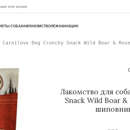
ИЕТЫ СОБАКАМ
ЛАКОМСТВО
ЛЕЖАКИ
АКЦИИ
 Carnilove Dog Crunchy Snack Wild Boar & Ros
Лакомство для соба
Snack Wild Boar &
шиповник 