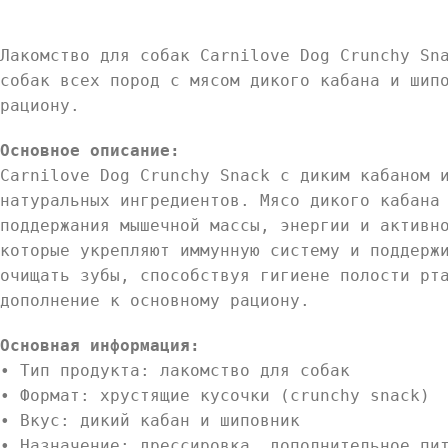
Лакомство для собак Carnilove Dog Crunchy Sn
собак всех пород с мясом дикого кабана и шип
рациону.
Основное описание:
Carnilove Dog Crunchy Snack с диким кабаном 
натуральных ингредиентов. Мясо дикого кабана
поддержания мышечной массы, энергии и активн
которые укрепляют иммунную систему и поддерж
очищать зубы, способствуя гигиене полости рт
дополнение к основному рациону.
Основная информация:
• Тип продукта: лакомство для собак
• Формат: хрустящие кусочки (crunchy snack)
• Вкус: дикий кабан и шиповник
• Назначение: дрессировка, дополнительное пи