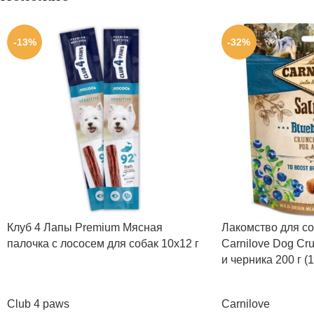
-13%
-32%
Клуб 4 Лапы Premium Мясная
Лакомство для со
палочка с лососем для собак 10х12 г
Carnilove Dog Cr
и черника 200 г (
Club 4 paws
Carnilove