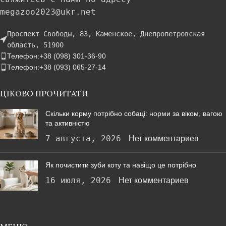
megazoo2023@ukr.net
Проспект Свободы, 83, Каменское, Днепропетровская
область, 51900
Телефон:+38 (098) 301-36-90
Телефон:+38 (093) 065-27-14
ЦІКОВО ПРОЧИТАТИ
Скільки корму потрібно собаці: норми за віком, вагою
та активністю
7 августа, 2026
Нет комментариев
Як почистити зуби коту та навіщо це потрібно
16 июля, 2026
Нет комментариев