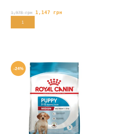
1,147
грн
1,978
грн
В КОРЗИНУ
-24%