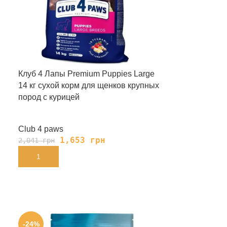
Клуб 4 Лапы Premium Puppies Large
14 кг сухой корм для щенков крупных
пород с курицей
Club 4 paws
1,653
грн
2,041
грн
В КОРЗИНУ
-24%