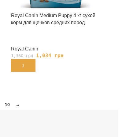
Royal Canin Medium Puppy 4 кг сухой
корм для щенков средних пород
Royal Canin
1,034
грн
1,360
грн
В КОРЗИНУ
10
→