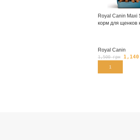
Royal Canin Maxi S
корм для щенков 
Royal Canin
1,14
1,500
грн
В КОРЗИНУ