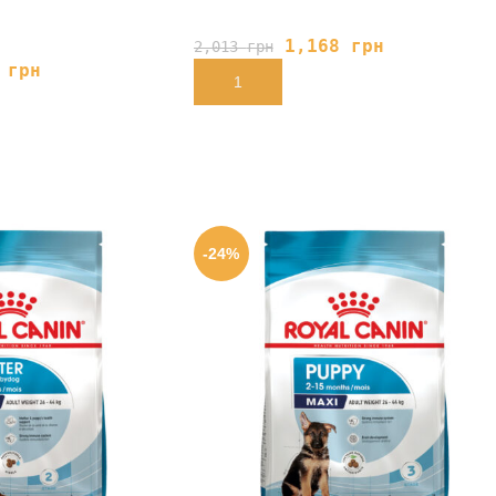
1,168
грн
2,013
грн
6
грн
В КОРЗИНУ
-24%