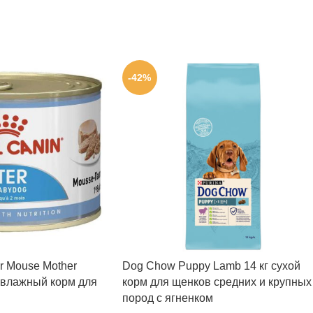
-42%
er Mouse Mother
Dog Chow Puppy Lamb 14 кг сухой
 влажный корм для
корм для щенков средних и крупных
пород с ягненком