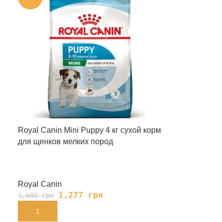
Royal Canin Mini Puppy 4 кг сухой корм
для щенков мелких пород
Royal Canin
1,277
грн
1,680
грн
В КОРЗИНУ