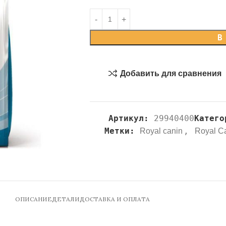
В
Добавить для сравнения
Артикул:
29940400
Катего
Метки:
,
Royal canin
Royal C
ОПИСАНИЕ
ДЕТАЛИ
ДОСТАВКА И ОПЛАТА