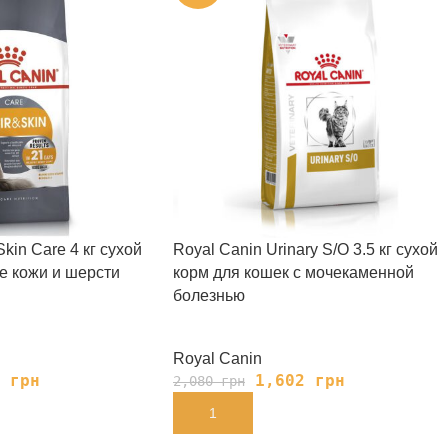
Skin Care 4 кг сухой
Royal Canin Urinary S/O 3.5 кг сухой
е кожи и шерсти
корм для кошек с мочекаменной
болезнью
Royal Canin
0
грн
1,602
грн
2,080
грн
В КОРЗИНУ