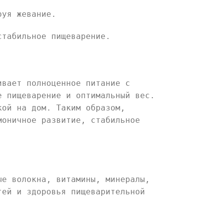
руя жевание.
стабильное пищеварение.
ивает полноценное питание с
е пищеварение и оптимальный вес.
кой на дом. Таким образом,
моничное развитие, стабильное
ые волокна, витамины, минералы,
тей и здоровья пищеварительной