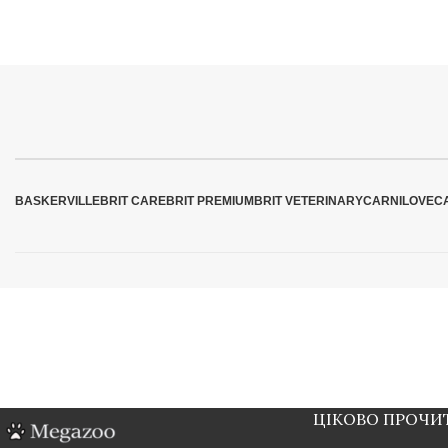
BASKERVILLE
BRIT CARE
BRIT PREMIUM
BRIT VETERINARY
CARNILOVE
C
ЦІКОВО ПРОЧИ