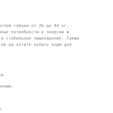
ослой собаки от 26 до 44 кг.
нные потребности в энергии и
 и стабильное пищеварение. Также
сли вы хотите купить корм для
ка.
рению.
а.