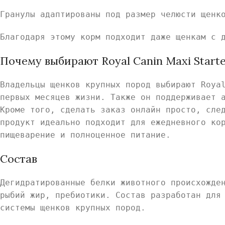
Гранулы адаптированы под размер челюсти щенк
Благодаря этому корм подходит даже щенкам с 
Почему выбирают Royal Canin Maxi Start
Владельцы щенков крупных пород выбирают Roya
первых месяцев жизни. Также он поддерживает 
Кроме того, сделать заказ онлайн просто, сле
продукт идеально подходит для ежедневного ко
пищеварение и полноценное питание.
Состав
Дегидратированные белки животного происхожде
рыбий жир, пребиотики. Состав разработан для
системы щенков крупных пород.