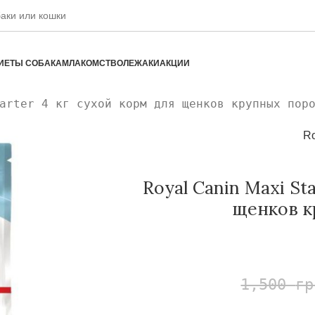
ИЕТЫ СОБАКАМ
ЛАКОМСТВО
ЛЕЖАКИ
АКЦИИ
arter 4 кг сухой корм для щенков крупных пор
Ro
Royal Canin Maxi St
щенков к
1,500
гр