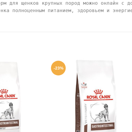
орм для щенков крупных пород можно онлайн с д
енка полноценным питанием, здоровьем и энерги
-23%