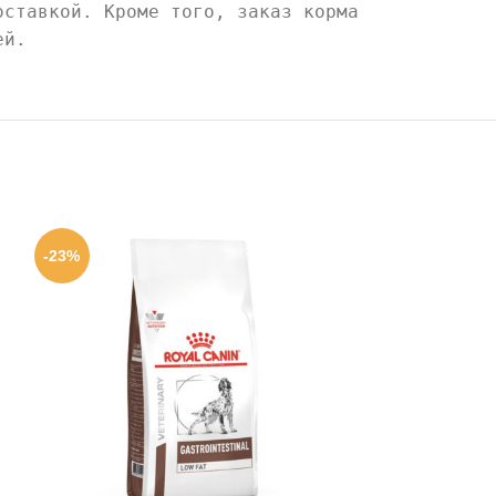
оставкой. Кроме того, заказ корма
ей.
-23%
-23%