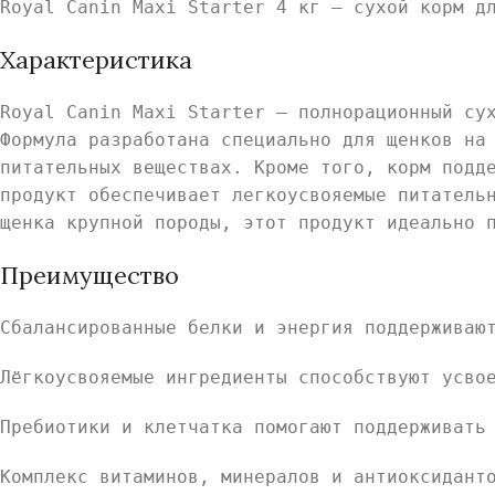
Royal Canin Maxi Starter 4 кг — сухой корм д
Характеристика
Royal Canin Maxi Starter — полнорационный су
Формула разработана специально для щенков на
питательных веществах. Кроме того, корм подд
продукт обеспечивает легкоусвояемые питатель
щенка крупной породы, этот продукт идеально 
Преимущество
Сбалансированные белки и энергия поддерживаю
Лёгкоусвояемые ингредиенты способствуют усво
Пребиотики и клетчатка помогают поддерживать
Комплекс витаминов, минералов и антиоксидант