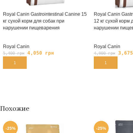
Royal Canin Gastrointestinal Canine 15
Royal Canin Gastro
кг сухой корм для собак при
12 кг сухой корм 
нарушении пищеварения
нарушении пище
Royal Canin
Royal Canin
4,050
грн
3,67
5,400
грн
4,900
грн
В КОРЗИНУ
В КОРЗИНУ
Похожие
-25%
-25%