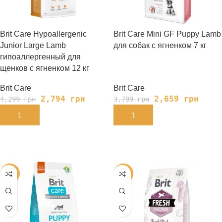
Brit Care Hypoallergenic
Brit Care Mini GF Puppy Lamb
Junior Large Lamb
для собак с ягненком 7 кг
гипоаллергенный для
щенков с ягненком 12 кг
Brit Care
Brit Care
2,794
грн
2,659
грн
4,299
грн
3,799
грн
В КОРЗИНУ
В КОРЗИНУ
-35%
-35%