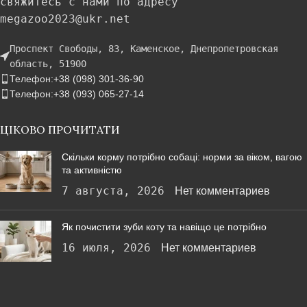
свяжитесь с нами по адресу
megazoo2023@ukr.net
Проспект Свободы, 83, Каменское, Днепропетровская
область, 51900
Телефон:+38 (098) 301-36-90
Телефон:+38 (093) 065-27-14
ЦІКОВО ПРОЧИТАТИ
Скільки корму потрібно собаці: норми за віком, вагою
та активністю
7 августа, 2026
Нет комментариев
Як почистити зуби коту та навіщо це потрібно
16 июля, 2026
Нет комментариев