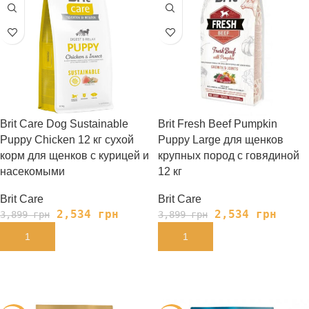
Brit Care Dog Sustainable
Brit Fresh Beef Pumpkin
Puppy Chicken 12 кг сухой
Puppy Large для щенков
корм для щенков с курицей и
крупных пород с говядиной
насекомыми
12 кг
Brit Care
Brit Care
2,534
грн
2,534
грн
3,899
грн
3,899
грн
В КОРЗИНУ
В КОРЗИНУ