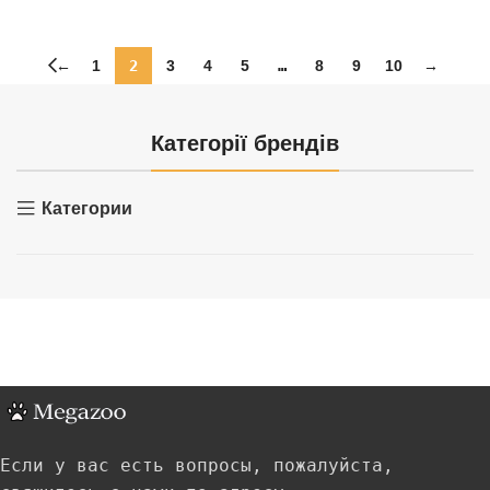
←
1
2
3
4
5
…
8
9
10
→
Категорії брендів
Категории
Если у вас есть вопросы, пожалуйста,