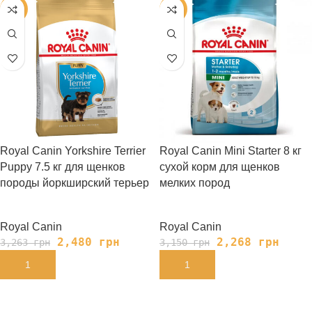
-24%
-28%
Royal Canin Yorkshire Terrier
Royal Сanin Mini Starter 8 кг
Puppy 7.5 кг для щенков
сухой корм для щенков
породы йоркширский терьер
мелких пород
Royal Canin
Royal Canin
2,480
грн
2,268
грн
3,263
грн
3,150
грн
В КОРЗИНУ
В КОРЗИНУ