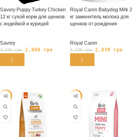
Savory Puppy Turkey Chicken
Royal Canin Babydog Milk 2
12 кг сухой корм для щенков
кг заменитель молока для
с индейкой и курицей
щенков от рождения
Savory
Royal Canin
2,868
грн
2,839
грн
4,345
грн
3,735
грн
В КОРЗИНУ
В КОРЗИНУ
-35%
-30%