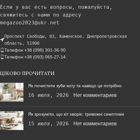
Если у вас есть вопросы, пожалуйста,
свяжитесь с нами по адресу
megazoo2023@ukr.net
Проспект Свободы, 83, Каменское, Днепропетровская
область, 51900
Телефон:+38 (098) 301-36-90
Телефон:+38 (093) 065-27-14
ЦІКОВО ПРОЧИТАТИ
Як почистити зуби коту та навіщо це потрібно
16 июля, 2026
Нет комментариев
Як зрозуміти, що кіт хворіє: тривожні симптоми
15 июля, 2026
Нет комментариев