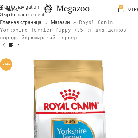
Skip to navigation
0
МЕНЮ
0
ГР
Skip to main content
»
»
Royal Canin
Главная страница
Магазин
Yorkshire Terrier Puppy 7.5 кг для щенков
породы йоркширский терьер
-24%