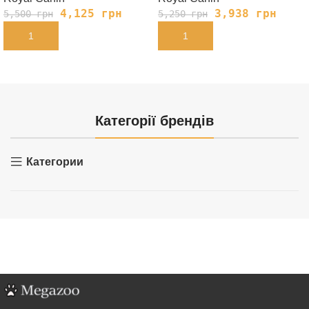
4,125
грн
3,938
грн
5,500
грн
5,250
грн
В КОРЗИНУ
В КОРЗИНУ
Категорії брендів
Категории