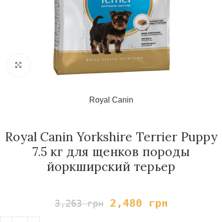
Нажмите, чтобы увеличить
Royal Canin
Royal Canin Yorkshire Terrier Puppy
7.5 кг для щенков породы
йоркширский терьер
2,480
грн
3,263
грн