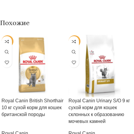
Похожие
-25%
-25%
Royal Canin British Shorthair
Royal Canin Urinary S/O 9 кг
10 кг сухой корм для кошек
сухой корм для кошек
британской породы
склонных к образованию
мочевых камней
Royal Canin
Royal Canin