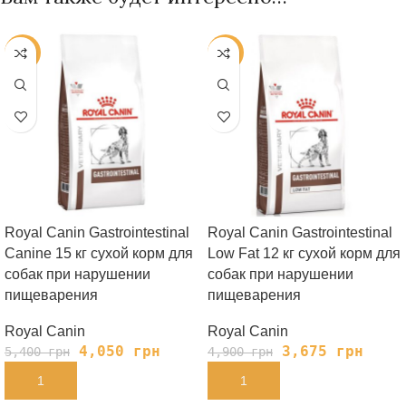
-25%
-25%
Royal Canin Gastrointestinal
Royal Canin Gastrointestinal
Canine 15 кг сухой корм для
Low Fat 12 кг сухой корм для
собак при нарушении
собак при нарушении
пищеварения
пищеварения
Royal Canin
Royal Canin
4,050
грн
3,675
грн
5,400
грн
4,900
грн
В КОРЗИНУ
В КОРЗИНУ