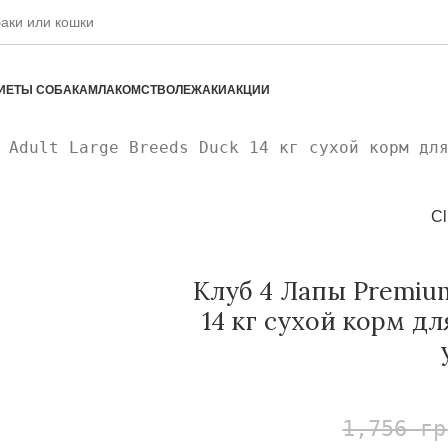
ИЕТЫ СОБАКАМ
ЛАКОМСТВО
ЛЕЖАКИ
АКЦИИ
 Adult Large Breeds Duck 14 кг сухой корм дл
Cl
Клуб 4 Лапы Premium
14 кг сухой корм д
1,756
гр