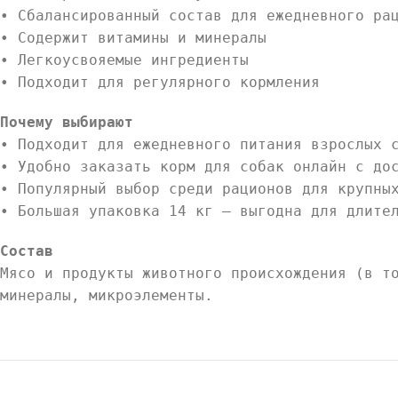
• Сбалансированный состав для ежедневного ра
• Содержит витамины и минералы
• Легкоусвояемые ингредиенты
• Подходит для регулярного кормления
Почему выбирают
• Подходит для ежедневного питания взрослых 
• Удобно заказать корм для собак онлайн с до
• Популярный выбор среди рационов для крупны
• Большая упаковка 14 кг — выгодна для длите
Состав
Мясо и продукты животного происхождения (в т
минералы, микроэлементы.