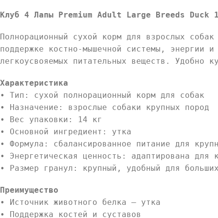
Клуб 4 Лапы Premium Adult Large Breeds Duck 
Полнорационный сухой корм для взрослых собак
поддержке костно-мышечной системы, энергии и
легкоусвояемых питательных веществ. Удобно к
Характеристика
• Тип: сухой полнорационный корм для собак
• Назначение: взрослые собаки крупных пород
• Вес упаковки: 14 кг
• Основной ингредиент: утка
• Формула: сбалансированное питание для круп
• Энергетическая ценность: адаптирована для 
• Размер гранул: крупный, удобный для больши
Преимущество
• Источник животного белка — утка
• Поддержка костей и суставов