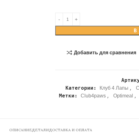
В
Добавить для сравнения
Артик
Категории:
,
Клуб 4 Лапы
С
Метки:
,
,
Club4paws
Optimeal
ОПИСАНИЕ
ДЕТАЛИ
ДОСТАВКА И ОПЛАТА