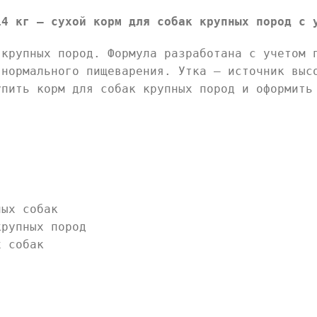
14 кг — сухой корм для собак крупных пород с 
 крупных пород. Формула разработана с учетом 
 нормального пищеварения. Утка — источник выс
упить корм для собак крупных пород и оформить
ных собак
крупных пород
х собак