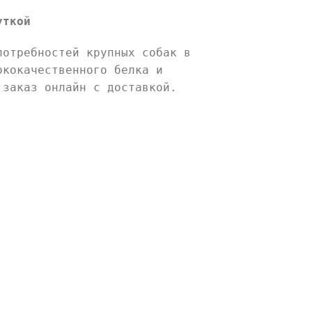
уткой
потребностей крупных собак в
ококачественного белка и
 заказ онлайн с доставкой.