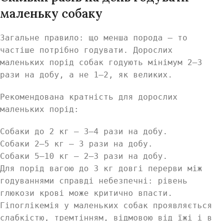
маленьку собаку
Загальне правило: що менша порода — то
частіше потрібно годувати. Дорослих
маленьких порід собак годують мінімум 2–3
рази на добу, а не 1–2, як великих.
Рекомендована кратність для дорослих
маленьких порід:
Собаки до 2 кг — 3–4 рази на добу.
Собаки 2–5 кг — 3 рази на добу.
Собаки 5–10 кг — 2–3 рази на добу.
Для порід вагою до 3 кг довгі перерви між
годуваннями справді небезпечні: рівень
глюкози крові може критично впасти.
Гіпоглікемія у маленьких собак проявляється
слабкістю, тремтінням, відмовою від їжі і в