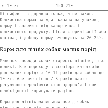
6–10 кг
150–210 г
Ці цифри — відправна точка, а не закон.
Конкретна норма завжди вказана на упаковці
корму і залежить від калорійності
конкретного продукту. Після стерилізації або
кастрації добову норму зменшують на 20–25%.
Корм для літніх собак малих порід
Маленькі породи собак стареють пізніше, ніж
великі. Вік переходу в «сеніор»-категорію
для малих порід: з 10–11 років для собак до
10 кг. Але вже після 7–8 років варто
регулярно перевіряти стан здоров’я і при
необхідності коригувати раціон.
Корм для літніх маленьких порід собак
відрізняється від дорослого: