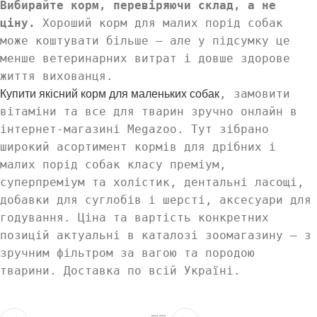
Вибирайте корм, перевіряючи склад, а не
ціну.
Хороший корм для малих порід собак
може коштувати більше — але у підсумку це
менше ветеринарних витрат і довше здорове
життя вихованця.
, замовити
Купити якісний корм для маленьких собак
вітаміни та все для тварин зручно онлайн в
інтернет-магазині Megazoo. Тут зібрано
широкий асортимент кормів для дрібних і
малих порід собак класу преміум,
суперпреміум та холістик, дентальні ласощі,
добавки для суглобів і шерсті, аксесуари для
годування. Ціна та вартість конкретних
позицій актуальні в каталозі зоомагазину — з
зручним фільтром за вагою та породою
тварини. Доставка по всій Україні.