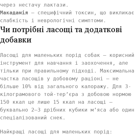
через нестачу лактази.
Макадамія
— специфічний токсин, що викликає
слабкість і неврологічні симптоми.
Чи потрібні ласощі та додаткові
добавки
Ласощі для маленьких порід собак — корисний
інструмент для навчання і заохочення, але
тільки при правильному підході. Максимальна
частка ласощів у добовому раціоні — не
більше 10% від загального калоражу. Для 3-
кілограмового той-тер’єра з добовою нормою
150 ккал це лише 15 ккал на ласощі —
буквально 2–3 дрібних кубики м’яса або один
спеціалізований снек.
Найкращі ласощі для маленьких порід: