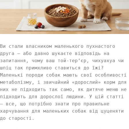
Ви стали власником маленького пухнастого
друга — або давно шукаєте відповідь на
запитання, чому ваш той-тер’єр, чихуахуа чи
шпіц так примхливо ставиться до їжі?
Маленькі породи собак мають свої особливості
метаболізму, і звичайний «дорослий» корм для
них не підходить так само, як дитяче меню не
підходить для дорослої людини. У цій статті
– все, що потрібно знати про правильне
харчування для маленьких собак від цуценяти
до старості.