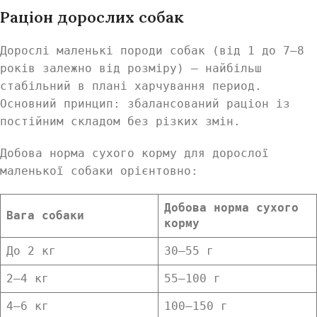
Раціон дорослих собак
Дорослі маленькі породи собак (від 1 до 7–8
років залежно від розміру) — найбільш
стабільний в плані харчування период.
Основний принцип: збалансований раціон із
постійним складом без різких змін.
Добова норма сухого корму для дорослої
маленької собаки орієнтовно:
Добова норма сухого
Вага собаки
корму
До 2 кг
30–55 г
2–4 кг
55–100 г
4–6 кг
100–150 г