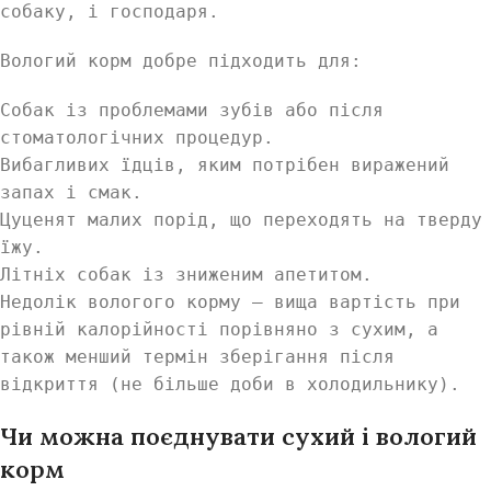
собаку, і господаря.
Вологий корм добре підходить для:
Собак із проблемами зубів або після
стоматологічних процедур.
Вибагливих їдців, яким потрібен виражений
запах і смак.
Цуценят малих порід, що переходять на тверду
їжу.
Літніх собак із зниженим апетитом.
Недолік вологого корму — вища вартість при
рівній калорійності порівняно з сухим, а
також менший термін зберігання після
відкриття (не більше доби в холодильнику).
Чи можна поєднувати сухий і вологий
корм