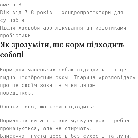
омега-3.
Вік від 7–8 років — хондропротектори для
суглобів.
Після хвороби або лікування антибіотиками —
пробіотики.
Як зрозуміти, що корм підходить
собаці
Корм для маленьких собак підходить — і це
видно неозброєним оком. Тварина «розповідає»
про це своїм зовнішнім виглядом і
поведінкою.
Ознаки того, що корм підходить:
Нормальна вага і рівна мускулатура — ребра
промацуються, але не стирчать.
Блискуча, густа шерсть без сухості та лупи.