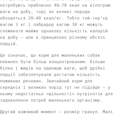
потребують приблизно 40–70 ккал на кілограм
ваги на добу, тоді як великі породи
обходяться 20–40 ккал/кг. Тобто той-тер’єр
вагою 3 кг і лабрадор вагою 30 кг можуть
споживати майже однакову кількість калорій
на добу — але в принципово різному обсязі
порцій.
Це означає, що корм для маленьких собак
повинен бути більш концентрованим: більше
білка і жирів на одиницю ваги, щоб дрібні
порції забезпечували достатню кількість
поживних речовин. Звичайний корм для
середніх і великих порід тут не підійде — у
ньому недостатньо «щільності» нутрієнтів для
задоволення потреб маленького організму.
Другий важливий момент — розмір гранул. Малі