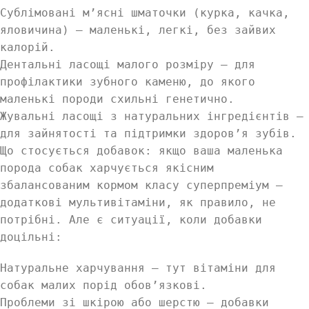
Сублімовані м’ясні шматочки (курка, качка,
яловичина) — маленькі, легкі, без зайвих
калорій.
Дентальні ласощі малого розміру — для
профілактики зубного каменю, до якого
маленькі породи схильні генетично.
Жувальні ласощі з натуральних інгредієнтів —
для зайнятості та підтримки здоров’я зубів.
Що стосується добавок: якщо ваша маленька
порода собак харчується якісним
збалансованим кормом класу суперпреміум —
додаткові мультивітаміни, як правило, не
потрібні. Але є ситуації, коли добавки
доцільні:
Натуральне харчування — тут вітаміни для
собак малих порід обов’язкові.
Проблеми зі шкірою або шерстю — добавки