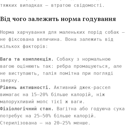
тяжких випадках — втратою свідомості.
Від чого залежить норма годування
Норма харчування для маленьких порід собак —
не фіксована величина. Вона залежить від
кількох факторів:
Вага та комплекція.
Собаку з нормальною
вагою оцінюють так: ребра промацуються, але
не виступають, талія помітна при погляді
зверху.
Рівень активності.
Активний джек-рассел
вимагає на 15–20% більше калорій, ніж
малорухливий мопс тієї ж ваги.
Фізіологічний стан.
Вагітна або годуюча сука
потребує на 25–50% більше калорій.
Стерилізована — на 20–25% менше.