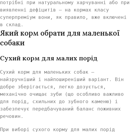
потрібні при натуральному харчуванні або при
виявленні дефіцитів — на кормах класу
суперпреміум вони, як правило, вже включені
в склад.
Який корм обрати для маленької
собаки
Сухий корм для малих порід
Сухий корм для маленьких собак —
найзручніший і найпоширеніший варіант. Він
добре зберігається, легко дозується,
механічно очищає зуби (що особливо важливо
для порід, схильних до зубного каменю) і
забезпечує передбачуваний баланс поживних
речовин.
При виборі сухого корму для малих порід