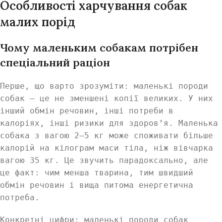
Особливості харчування собак
малих порід
Чому маленьким собакам потрібен
спеціальний раціон
Перше, що варто зрозуміти: маленькі породи
собак — це не зменшені копії великих. У них
інший обмін речовин, інші потреби в
калоріях, інші ризики для здоров’я. Маленька
собака з вагою 2–5 кг може споживати більше
калорій на кілограм маси тіла, ніж вівчарка
вагою 35 кг. Це звучить парадоксально, але
це факт: чим менша тварина, тим швидший
обмін речовин і вища питома енергетична
потреба.
Конкретні цифри: маленькі породи собак