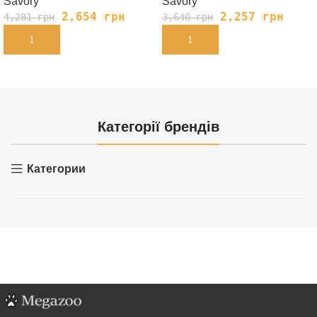
Savory
Savory
2,654
грн
2,257
грн
4,281
грн
3,640
грн
В КОРЗИНУ
В КОРЗИНУ
Категорії брендів
Категории