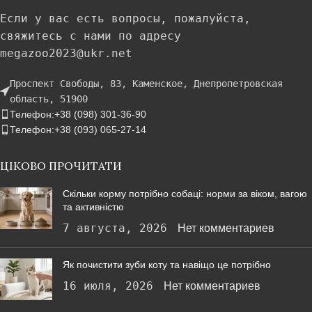
Если у вас есть вопросы, пожалуйста,
свяжитесь с нами по адресу
megazoo2023@ukr.net
Проспект Свободы, 83, Каменское, Днепропетровская
область, 51900
Телефон:+38 (098) 301-36-90
Телефон:+38 (093) 065-27-14
ЦІКОВО ПРОЧИТАТИ
Скільки корму потрібно собаці: норми за віком, вагою
та активністю
7 августа, 2026
Нет комментариев
Як почистити зуби коту та навіщо це потрібно
16 июля, 2026
Нет комментариев