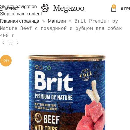
Skip to navigation
0
МЕНЮ
0
ГР
Skip to main content
»
»
Brit Premium by
Главная страница
Магазин
Nature Beef с говядиной и рубцом для собак
400 г
-30%