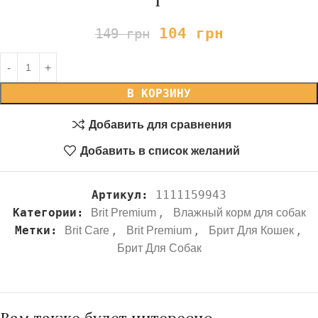
г
104
грн
149
грн
В КОРЗИНУ
Добавить для сравнения
Добавить в список желаний
Артикул:
1111159943
Категории:
,
Brit Premium
Влажный корм для собак
Метки:
,
,
,
Brit Care
Brit Premium
Брит Для Кошек
Брит Для Собак