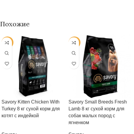
Похожие
-38%
-38%
Savory Kitten Chicken With
Savory Small Breeds Fresh
Turkey 8 кг сухой корм для
Lamb 8 кг сухой корм для
котят с индейкой
собак малых пород с
ягненком