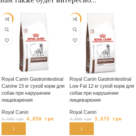
Вам также будет интересно…
-25%
-25%
Royal Canin Gastrointestinal
Royal Canin Gastrointestinal
Canine 15 кг сухой корм для
Low Fat 12 кг сухой корм для
собак при нарушении
собак при нарушении
пищеварения
пищеварения
Royal Canin
Royal Canin
4,050
грн
3,675
грн
5,400
грн
4,900
грн
В КОРЗИНУ
В КОРЗИНУ