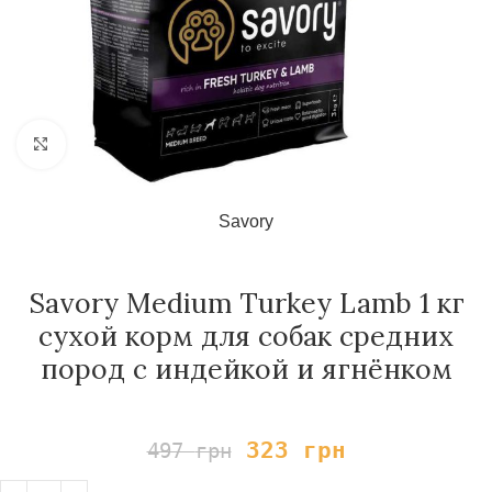
Нажмите, чтобы увеличить
Savory
Savory Medium Turkey Lamb 1 кг
сухой корм для собак средних
пород с индейкой и ягнёнком
323
грн
497
грн