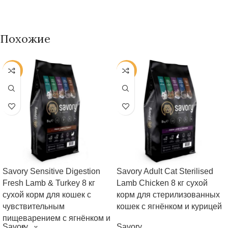
Похожие
-38%
-38%
Savory Sensitive Digestion
Savory Adult Cat Sterilised
Fresh Lamb & Turkey 8 кг
Lamb Chicken 8 кг сухой
сухой корм для кошек с
корм для стерилизованных
чувствительным
кошек с ягнёнком и курицей
пищеварением с ягнёнком и
Savory
Savory