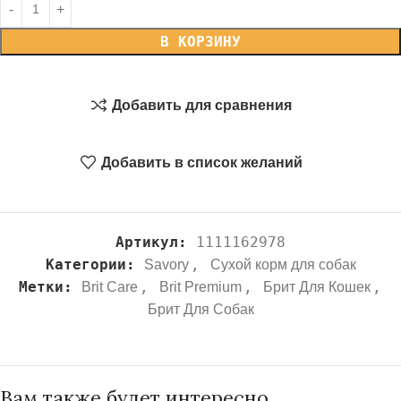
В КОРЗИНУ
Добавить для сравнения
Добавить в список желаний
Артикул:
1111162978
Категории:
,
Savory
Сухой корм для собак
Метки:
,
,
,
Brit Care
Brit Premium
Брит Для Кошек
Брит Для Собак
Вам также будет интересно…