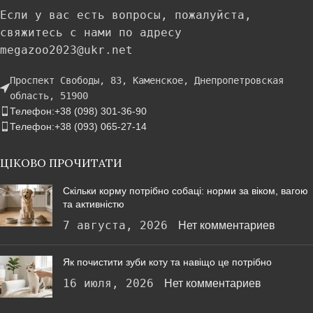
Если у вас есть вопросы, пожалуйста,
свяжитесь с нами по адресу
megazoo2023@ukr.net
Проспект Свободы, 83, Каменское, Днепропетровская
область, 51900
Телефон:+38 (098) 301-36-90
Телефон:+38 (093) 065-27-14
ЦІКОВО ПРОЧИТАТИ
Скільки корму потрібно собаці: норми за віком, вагою
та активністю
7 августа, 2026
Нет комментариев
Як почистити зуби коту та навіщо це потрібно
16 июля, 2026
Нет комментариев