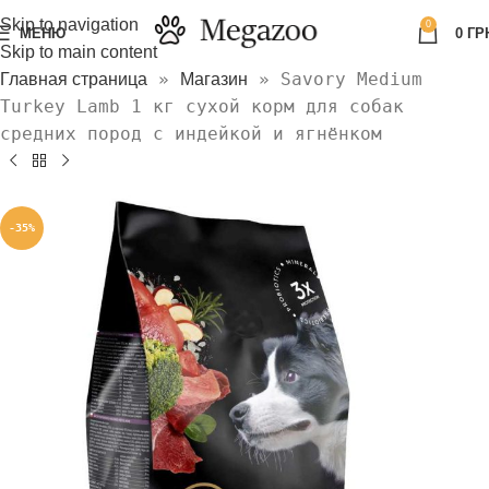
Skip to navigation
0
МЕНЮ
0
ГР
Skip to main content
»
»
Savory Medium
Главная страница
Магазин
Turkey Lamb 1 кг сухой корм для собак
средних пород с индейкой и ягнёнком
-35%