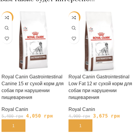
-25%
-25%
Royal Canin Gastrointestinal
Royal Canin Gastrointestinal
Canine 15 кг сухой корм для
Low Fat 12 кг сухой корм для
собак при нарушении
собак при нарушении
пищеварения
пищеварения
Royal Canin
Royal Canin
4,050
грн
3,675
грн
5,400
грн
4,900
грн
В КОРЗИНУ
В КОРЗИНУ