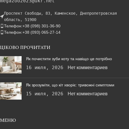
megazoo2023@ukr.net
Проспект Свободы, 83, Каменское, Днепропетровская
область, 51900
Телефон:+38 (098) 301-36-90
Телефон:+38 (093) 065-27-14
ЦІКОВО ПРОЧИТАТИ
Як почистити зуби коту та навіщо це потрібно
16 июля, 2026
Нет комментариев
Як зрозуміти, що кіт хворіє: тривожні симптоми
15 июля, 2026
Нет комментариев
МЕНЮ