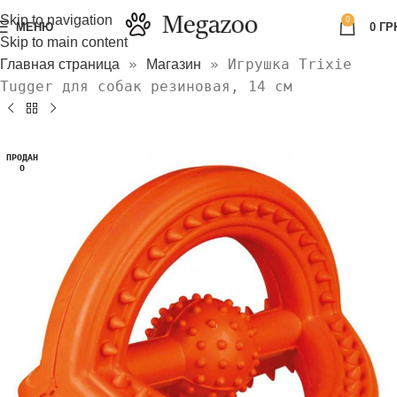
Skip to navigation
0
МЕНЮ
0
ГР
Skip to main content
»
»
Игрушка Trixie
Главная страница
Магазин
Tugger для собак резиновая, 14 см
ПРОДАН
О