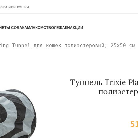
ИЕТЫ СОБАКАМ
ЛАКОМСТВО
ЛЕЖАКИ
АКЦИИ
ing Tunnel для кошек полиэстеровый, 25х50 см
Туннель Trixie Pl
полиэстер
5