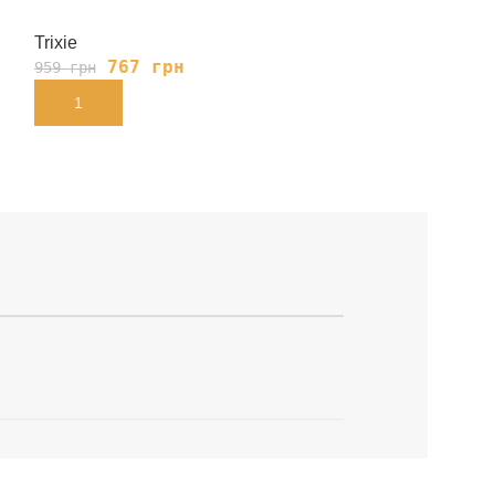
Trixie
Trixie
767
грн
135
959
грн
169
грн
В КОРЗИНУ
В КОРЗИНУ