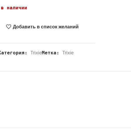
 в наличии
Добавить в список желаний
Категория:
Метка:
Trixie
Trixie