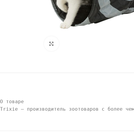
Нажмите, чтобы увеличить
О товаре
Trixie — производитель зоотоваров с более че