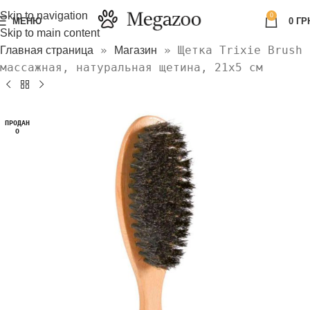
Skip to navigation
0
МЕНЮ
0
ГР
Skip to main content
»
»
Щетка Trixie Brush
Главная страница
Магазин
массажная, натуральная щетина, 21х5 см
ПРОДАН
О