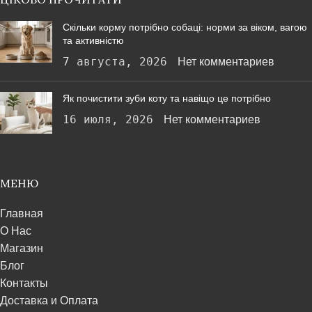
Скільки корму потрібно собаці: норми за віком, вагою
та активністю
7 августа, 2026
Нет комментариев
Як почистити зуби коту та навіщо це потрібно
16 июля, 2026
Нет комментариев
МЕНЮ
Главная
О Нас
Магазин
Блог
Контакты
Доставка и Оплата