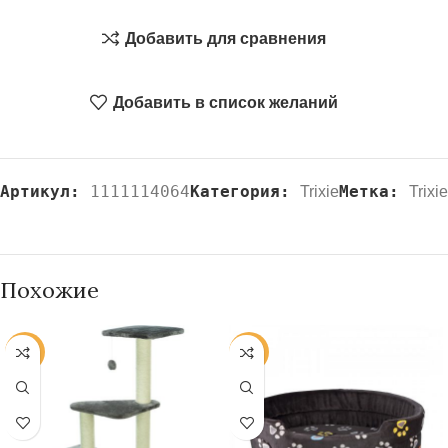
Добавить для сравнения
Добавить в список желаний
Артикул:
1111114064
Категория:
Метка:
Trixie
Trixie
Похожие
-20%
-20%