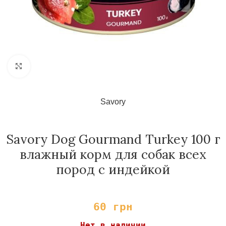
Нажмите, чтобы увеличить
Savory
Savory Dog Gourmand Turkey 100 г
влажный корм для собак всех
пород с индейкой
60
грн
Нет в наличии