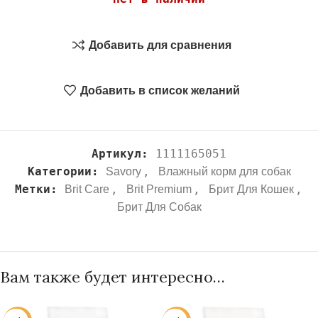
Добавить для сравнения
Добавить в список желаний
Артикул:
1111165051
Категории:
,
Savory
Влажный корм для собак
Метки:
,
,
,
Brit Care
Brit Premium
Брит Для Кошек
Брит Для Собак
Вам также будет интересно…