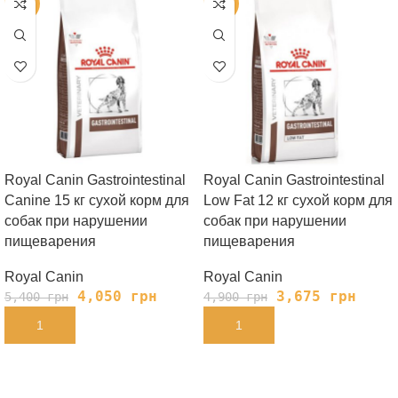
-25%
-25%
Royal Canin Gastrointestinal
Royal Canin Gastrointestinal
Canine 15 кг сухой корм для
Low Fat 12 кг сухой корм для
собак при нарушении
собак при нарушении
пищеварения
пищеварения
Royal Canin
Royal Canin
4,050
грн
3,675
грн
5,400
грн
4,900
грн
В КОРЗИНУ
В КОРЗИНУ