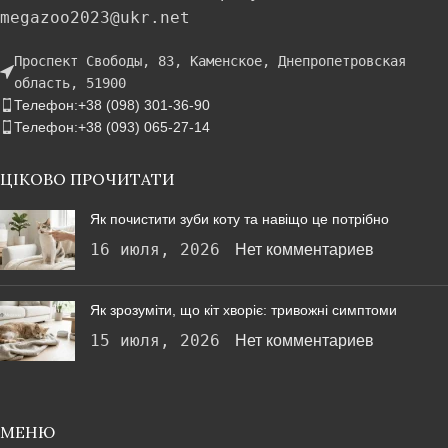
megazoo2023@ukr.net
Проспект Свободы, 83, Каменское, Днепропетровская
область, 51900
Телефон:+38 (098) 301-36-90
Телефон:+38 (093) 065-27-14
ЦІКОВО ПРОЧИТАТИ
Як почистити зуби коту та навіщо це потрібно
16 июля, 2026
Нет комментариев
Як зрозуміти, що кіт хворіє: тривожні симптоми
15 июля, 2026
Нет комментариев
МЕНЮ