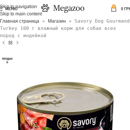
Skip to navigation
0
МЕНЮ
0
ГР
Skip to main content
»
»
Savory Dog Gourmand
Главная страница
Магазин
Turkey 100 г влажный корм для собак всех
пород с индейкой
ПРОДАН
О