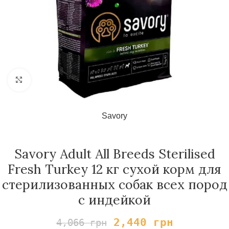
Нажмите, чтобы увеличить
Savory
Savory Adult All Breeds Sterilised
Fresh Turkey 12 кг сухой корм для
стерилизованных собак всех пород
с индейкой
2,440
грн
4,066
грн