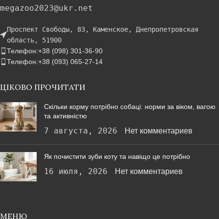
megazoo2023@ukr.net
Проспект Свободы, 83, Каменское, Днепропетровская
область, 51900
Телефон:+38 (098) 301-36-90
Телефон:+38 (093) 065-27-14
ЦІКОВО ПРОЧИТАТИ
Скільки корму потрібно собаці: норми за віком, вагою
та активністю
7 августа, 2026
Нет комментариев
Як почистити зуби коту та навіщо це потрібно
16 июля, 2026
Нет комментариев
МЕНЮ