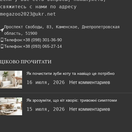
свяжитесь с нами по адресу
megazoo2023@ukr.net
Проспект Свободы, 83, Каменское, Днепропетровская
область, 51900
Телефон:+38 (098) 301-36-90
Телефон:+38 (093) 065-27-14
ЦІКОВО ПРОЧИТАТИ
Як почистити зуби коту та навіщо це потрібно
16 июля, 2026
Нет комментариев
Як зрозуміти, що кіт хворіє: тривожні симптоми
15 июля, 2026
Нет комментариев