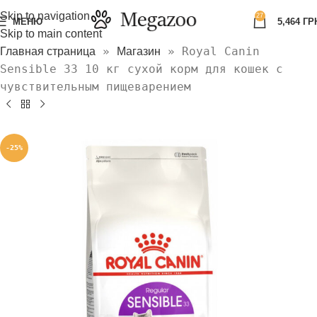
Skip to navigation
27
МЕНЮ
5,464
ГР
Skip to main content
»
»
Royal Сanin
Главная страница
Магазин
Sensible 33 10 кг сухой корм для кошек с
чувствительным пищеварением
-25%