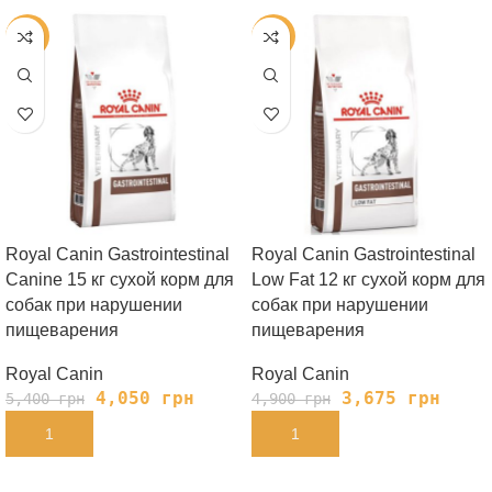
-25%
-25%
Royal Canin Gastrointestinal
Royal Canin Gastrointestinal
Canine 15 кг сухой корм для
Low Fat 12 кг сухой корм для
собак при нарушении
собак при нарушении
пищеварения
пищеварения
Royal Canin
Royal Canin
4,050
грн
3,675
грн
5,400
грн
4,900
грн
В КОРЗИНУ
В КОРЗИНУ