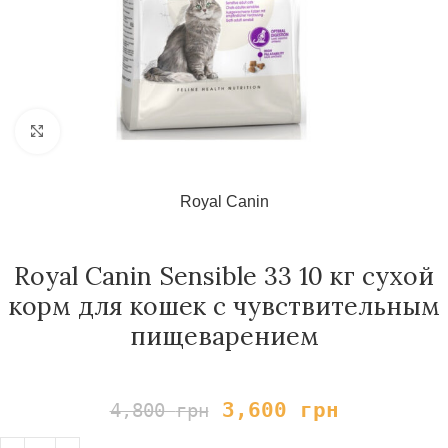
Нажмите, чтобы увеличить
Royal Canin
Royal Сanin Sensible 33 10 кг сухой
корм для кошек с чувствительным
пищеварением
3,600
грн
4,800
грн