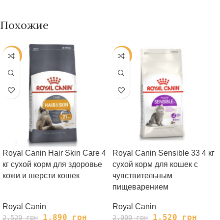
Похожие
-25%
-24%
Royal Canin Hair Skin Care 4
Royal Сanin Sensible 33 4 кг
кг сухой корм для здоровье
сухой корм для кошек с
кожи и шерсти кошек
чувствительным
пищеварением
Royal Canin
Royal Canin
1,890
грн
1,520
грн
2,520
грн
2,000
грн