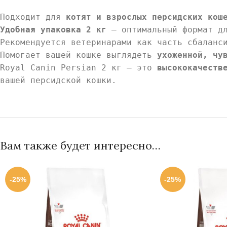
Подходит для
котят и взрослых персидских кош
Удобная упаковка 2 кг
— оптимальный формат дл
Рекомендуется ветеринарами как часть сбаланс
Помогает вашей кошке выглядеть
ухоженной, чу
Royal Canin Persian 2 кг — это
высококачеств
вашей персидской кошки.
Вам также будет интересно…
-25%
-25%