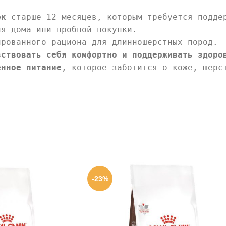
ек
старше 12 месяцев, которым требуется подде
я дома или пробной покупки.
ированного рациона для длинношерстных пород.
вствовать себя комфортно и поддерживать здоро
енное питание
, которое заботится о коже, шерс
-23%