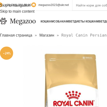
Skip to navigation
+38 (098) 301 36 90
megazoo2023@ukr.net
Skip to main content
КОШКАМ
СОБАКАМ
ВЕТДИЕТЫ КОШКАМ
ВЕТД
»
»
Royal Canin Persian
Главная страница
Магазин
-24%