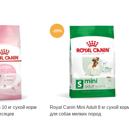
-25%
n 10 кг сухой корм
Royal Canin Mini Adult 8 кг сухой кор
месяцев
для собак мелких пород