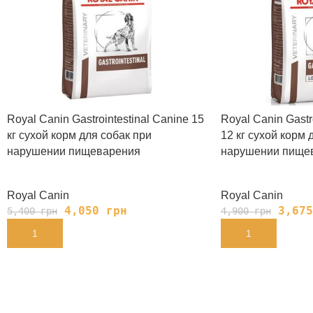
Royal Canin Gastrointestinal Canine 15
Royal Canin Gastro
кг сухой корм для собак при
12 кг сухой корм 
нарушении пищеварения
нарушении пище
Royal Canin
Royal Canin
4,050
грн
3,67
5,400
грн
4,900
грн
В КОРЗИНУ
В КОРЗИНУ