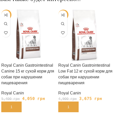
-25%
-25%
Royal Canin Gastrointestinal
Royal Canin Gastrointestinal
Canine 15 кг сухой корм для
Low Fat 12 кг сухой корм для
собак при нарушении
собак при нарушении
пищеварения
пищеварения
Royal Canin
Royal Canin
4,050
грн
3,675
грн
5,400
грн
4,900
грн
В КОРЗИНУ
В КОРЗИНУ