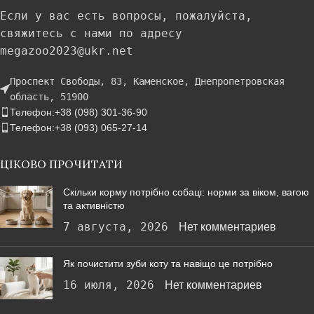
Если у вас есть вопросы, пожалуйста,
свяжитесь с нами по адресу
megazoo2023@ukr.net
Проспект Свободы, 83, Каменское, Днепропетровская
область, 51900
Телефон:+38 (098) 301-36-90
Телефон:+38 (093) 065-27-14
ЦІКОВО ПРОЧИТАТИ
Скільки корму потрібно собаці: норми за віком, вагою
та активністю
7 августа, 2026
Нет комментариев
Як почистити зуби коту та навіщо це потрібно
16 июля, 2026
Нет комментариев