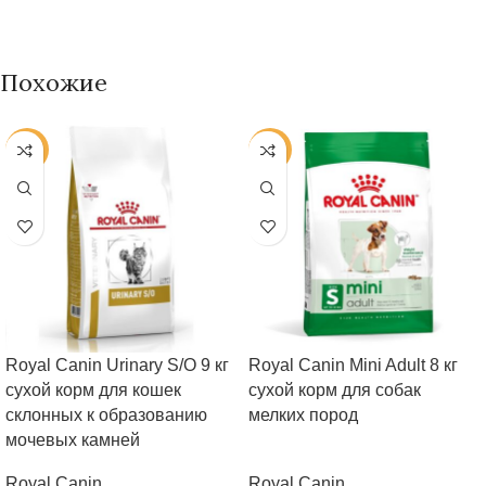
Похожие
-25%
-25%
Royal Canin Urinary S/O 9 кг
Royal Canin Mini Adult 8 кг
сухой корм для кошек
сухой корм для собак
склонных к образованию
мелких пород
мочевых камней
Royal Canin
Royal Canin