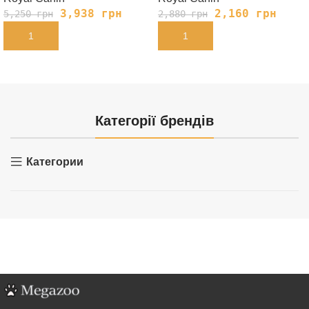
3,938
грн
2,160
грн
5,250
грн
2,880
грн
В КОРЗИНУ
В КОРЗИНУ
Категорії брендів
Категории