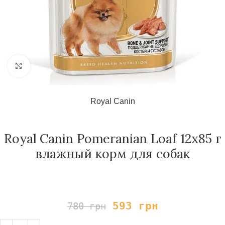
Нажмите, чтобы увеличить
Royal Canin
Royal Canin Pomeranian Loaf 12х85 г
влажный корм для собак
593
грн
780
грн