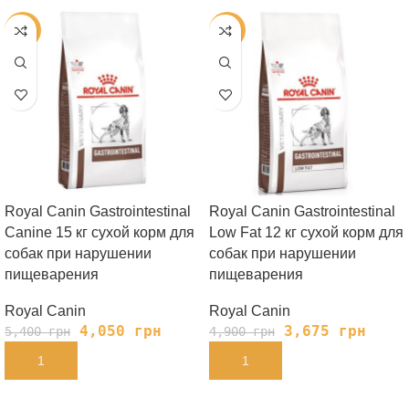
-25%
-25%
Royal Canin Gastrointestinal
Royal Canin Gastrointestinal
Canine 15 кг сухой корм для
Low Fat 12 кг сухой корм для
собак при нарушении
собак при нарушении
пищеварения
пищеварения
Royal Canin
Royal Canin
4,050
грн
3,675
грн
5,400
грн
4,900
грн
В КОРЗИНУ
В КОРЗИНУ