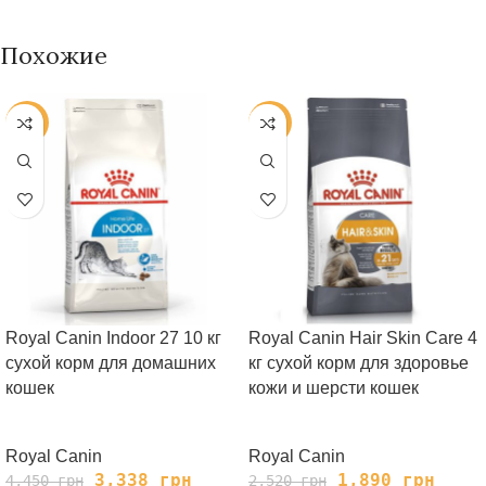
Похожие
-25%
-25%
Royal Canin Indoor 27 10 кг
Royal Canin Hair Skin Care 4
сухой корм для домашних
кг сухой корм для здоровье
кошек
кожи и шерсти кошек
Royal Canin
Royal Canin
3,338
грн
1,890
грн
4,450
грн
2,520
грн