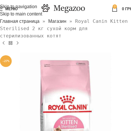
Skip to navigation
0
МЕНЮ
0
ГР
Skip to main content
»
»
Royal Canin Kitten
Главная страница
Магазин
Sterilised 2 кг сухой корм для
стерилизованных котят
-27%