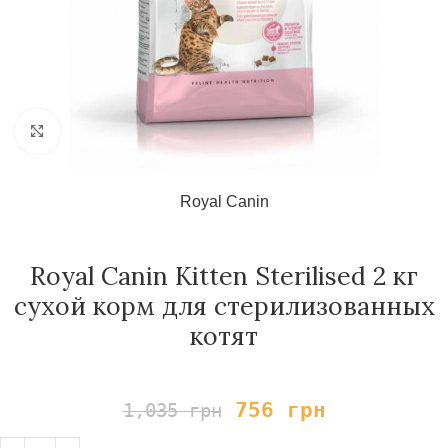
Нажмите, чтобы увеличить
Royal Canin
Royal Canin Kitten Sterilised 2 кг
сухой корм для стерилизованных
котят
756
грн
1,035
грн