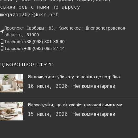
свяжитесь с нами по адресу
megazoo2023@ukr.net
Проспект Свободы, 83, Каменское, Днепропетровская
область, 51900
Телефон:+38 (098) 301-36-90
Телефон:+38 (093) 065-27-14
ЦІКОВО ПРОЧИТАТИ
Як почистити зуби коту та навіщо це потрібно
16 июля, 2026
Нет комментариев
Як зрозуміти, що кіт хворіє: тривожні симптоми
15 июля, 2026
Нет комментариев