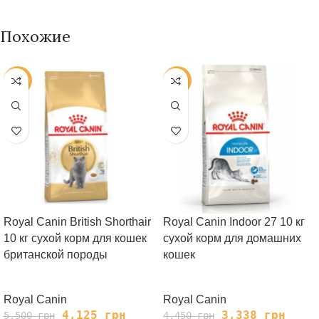
Похожие
-25%
-25%
Royal Canin British Shorthair
Royal Canin Indoor 27 10 кг
10 кг сухой корм для кошек
сухой корм для домашних
британской породы
кошек
Royal Canin
Royal Canin
4,125
грн
3,338
грн
5,500
грн
4,450
грн