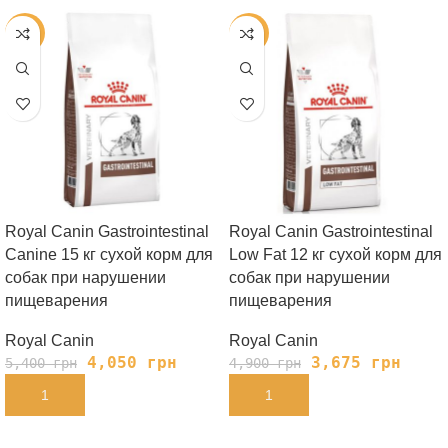
-25%
-25%
Royal Canin Gastrointestinal
Royal Canin Gastrointestinal
Canine 15 кг сухой корм для
Low Fat 12 кг сухой корм для
собак при нарушении
собак при нарушении
пищеварения
пищеварения
Royal Canin
Royal Canin
4,050
грн
3,675
грн
5,400
грн
4,900
грн
В КОРЗИНУ
В КОРЗИНУ