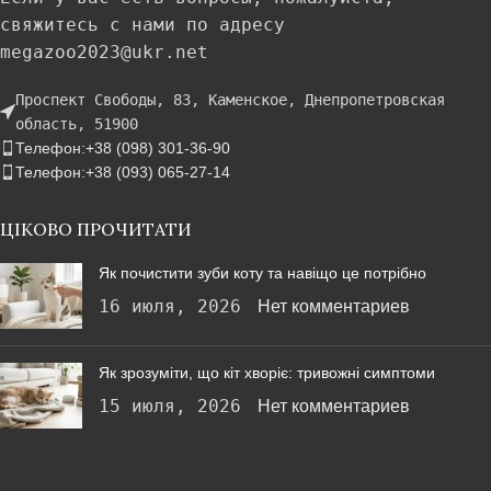
свяжитесь с нами по адресу
megazoo2023@ukr.net
Проспект Свободы, 83, Каменское, Днепропетровская
область, 51900
Телефон:+38 (098) 301-36-90
Телефон:+38 (093) 065-27-14
ЦІКОВО ПРОЧИТАТИ
Як почистити зуби коту та навіщо це потрібно
16 июля, 2026
Нет комментариев
Як зрозуміти, що кіт хворіє: тривожні симптоми
15 июля, 2026
Нет комментариев