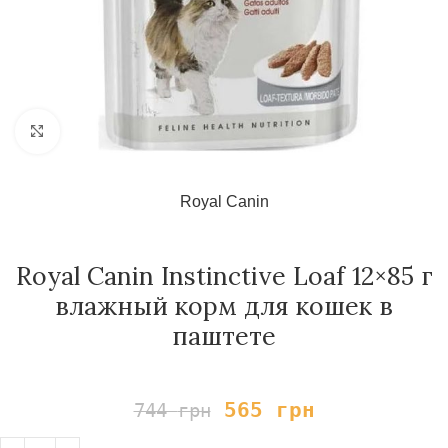
Нажмите, чтобы увеличить
Royal Canin
Royal Canin Instinctive Loaf 12×85 г
влажный корм для кошек в
паштете
565
грн
744
грн