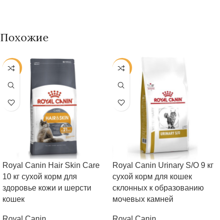
Похожие
-25%
-25%
Royal Canin Hair Skin Care
Royal Canin Urinary S/O 9 кг
10 кг сухой корм для
сухой корм для кошек
здоровье кожи и шерсти
склонных к образованию
кошек
мочевых камней
Royal Canin
Royal Canin