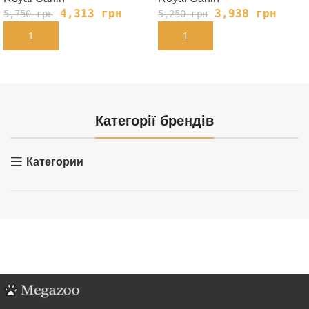
4,313
грн
3,938
грн
5,750
грн
5,250
грн
В КОРЗИНУ
В КОРЗИНУ
Категорії брендів
Категории