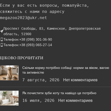
Если у вас есть вопросы, пожалуйста,
свяжитесь с нами по адресу
megazoo2023@ukr.net
Проспект Свободы, 83, Каменское, Днепропетровская
область, 51900
Телефон:+38 (098) 301-36-90
Телефон:+38 (093) 065-27-14
ЦІКОВО ПРОЧИТАТИ
Скільки корму потрібно собаці: норми за віком, вагою
та активністю
7 августа, 2026
Нет комментариев
Як почистити зуби коту та навіщо це потрібно
16 июля, 2026
Нет комментариев