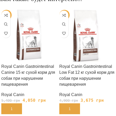
-25%
-25%
Royal Canin Gastrointestinal
Royal Canin Gastrointestinal
Canine 15 кг сухой корм для
Low Fat 12 кг сухой корм для
собак при нарушении
собак при нарушении
пищеварения
пищеварения
Royal Canin
Royal Canin
4,050
грн
3,675
грн
5,400
грн
4,900
грн
В КОРЗИНУ
В КОРЗИНУ