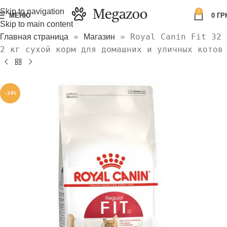
Skip to navigation
0
МЕНЮ
0
ГР
Skip to main content
»
»
Royal Canin Fit 32
Главная страница
Магазин
2 кг сухой корм для домашних и уличных котов
-24%