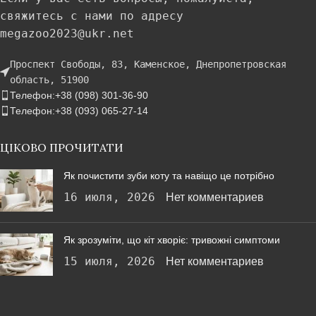
свяжитесь с нами по адресу
megazoo2023@ukr.net
Проспект Свободы, 83, Каменское, Днепропетровская
область, 51900
Телефон:+38 (098) 301-36-90
Телефон:+38 (093) 065-27-14
ЦІКОВО ПРОЧИТАТИ
Як почистити зуби коту та навіщо це потрібно
16 июля, 2026
Нет комментариев
Як зрозуміти, що кіт хворіє: тривожні симптоми
15 июля, 2026
Нет комментариев