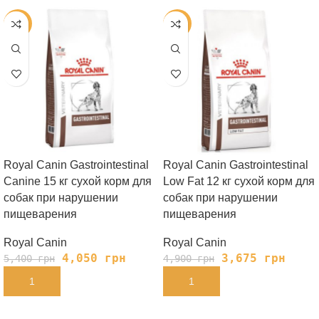
-25%
-25%
Royal Canin Gastrointestinal
Royal Canin Gastrointestinal
Canine 15 кг сухой корм для
Low Fat 12 кг сухой корм для
собак при нарушении
собак при нарушении
пищеварения
пищеварения
Royal Canin
Royal Canin
4,050
грн
3,675
грн
5,400
грн
4,900
грн
В КОРЗИНУ
В КОРЗИНУ