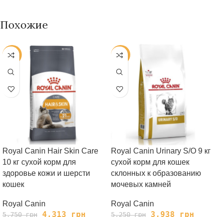
Похожие
-25%
-25%
Royal Canin Hair Skin Care
Royal Canin Urinary S/O 9 кг
10 кг сухой корм для
сухой корм для кошек
здоровье кожи и шерсти
склонных к образованию
кошек
мочевых камней
Royal Canin
Royal Canin
4,313
грн
3,938
грн
5,750
грн
5,250
грн