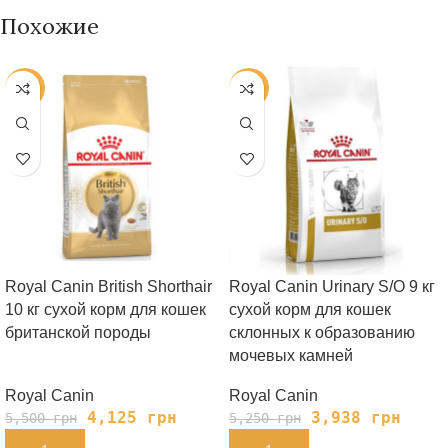
Похожие
-25%
-25%
Royal Canin British Shorthair
Royal Canin Urinary S/O 9 кг
10 кг сухой корм для кошек
сухой корм для кошек
британской породы
склонных к образованию
мочевых камней
Royal Canin
Royal Canin
4,125
грн
3,938
грн
5,500
грн
5,250
грн