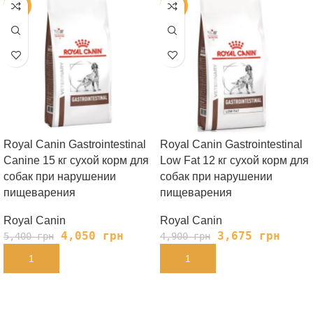
-25%
-25%
Royal Canin Gastrointestinal
Royal Canin Gastrointestinal
Canine 15 кг сухой корм для
Low Fat 12 кг сухой корм для
собак при нарушении
собак при нарушении
пищеварения
пищеварения
Royal Canin
Royal Canin
4,050
грн
3,675
грн
5,400
грн
4,900
грн
В КОРЗИНУ
В КОРЗИНУ