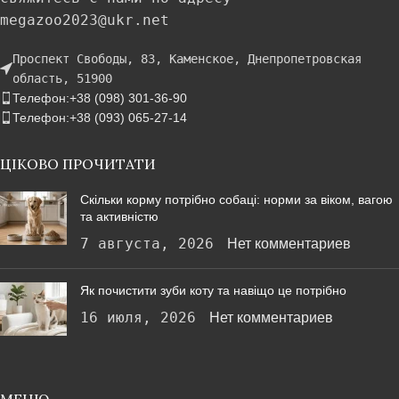
megazoo2023@ukr.net
Проспект Свободы, 83, Каменское, Днепропетровская
область, 51900
Телефон:+38 (098) 301-36-90
Телефон:+38 (093) 065-27-14
ЦІКОВО ПРОЧИТАТИ
Скільки корму потрібно собаці: норми за віком, вагою
та активністю
7 августа, 2026
Нет комментариев
Як почистити зуби коту та навіщо це потрібно
16 июля, 2026
Нет комментариев
МЕНЮ