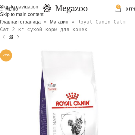
Skip to navigation
0
МЕНЮ
0
ГР
Skip to main content
»
»
Royal Canin Calm
Главная страница
Магазин
Cat 2 кг сухой корм для кошек
-23%