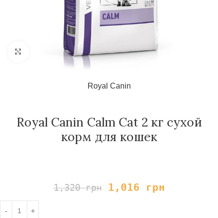
Нажмите, чтобы увеличить
Royal Canin
Royal Canin Calm Cat 2 кг сухой
корм для кошек
1,016
грн
1,320
грн