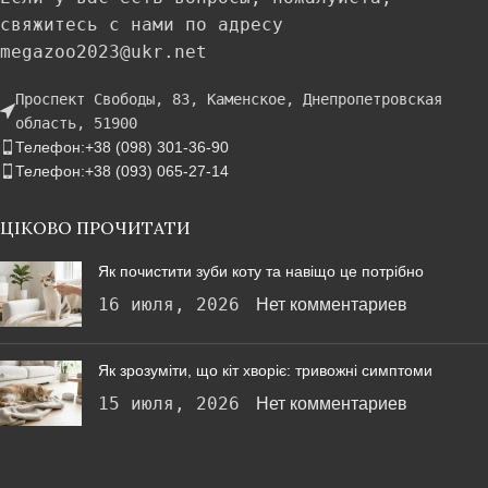
свяжитесь с нами по адресу
megazoo2023@ukr.net
Проспект Свободы, 83, Каменское, Днепропетровская
область, 51900
Телефон:+38 (098) 301-36-90
Телефон:+38 (093) 065-27-14
ЦІКОВО ПРОЧИТАТИ
Як почистити зуби коту та навіщо це потрібно
16 июля, 2026
Нет комментариев
Як зрозуміти, що кіт хворіє: тривожні симптоми
15 июля, 2026
Нет комментариев