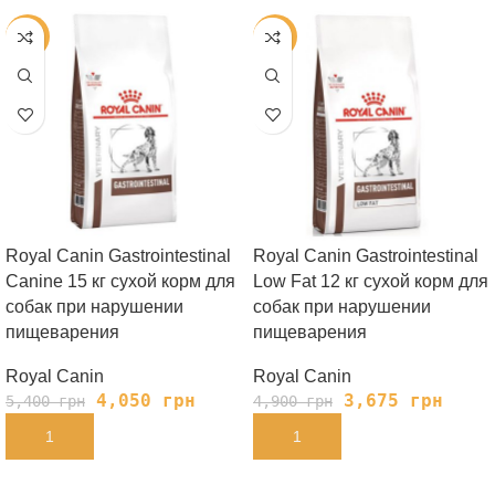
-25%
-25%
Royal Canin Gastrointestinal
Royal Canin Gastrointestinal
Canine 15 кг сухой корм для
Low Fat 12 кг сухой корм для
собак при нарушении
собак при нарушении
пищеварения
пищеварения
Royal Canin
Royal Canin
4,050
грн
3,675
грн
5,400
грн
4,900
грн
В КОРЗИНУ
В КОРЗИНУ