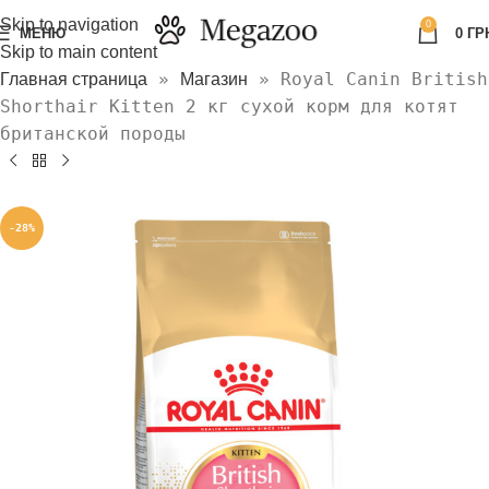
Skip to navigation
0
МЕНЮ
0
ГР
Skip to main content
»
»
Royal Canin British
Главная страница
Магазин
Shorthair Kitten 2 кг сухой корм для котят
британской породы
-28%