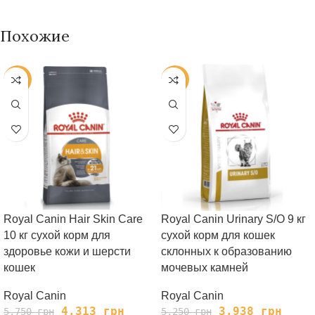
Похожие
-25%
-25%
Royal Canin Hair Skin Care
Royal Canin Urinary S/O 9 кг
10 кг сухой корм для
сухой корм для кошек
здоровье кожи и шерсти
склонных к образованию
кошек
мочевых камней
Royal Canin
Royal Canin
4,313
грн
3,938
грн
5,750
грн
5,250
грн