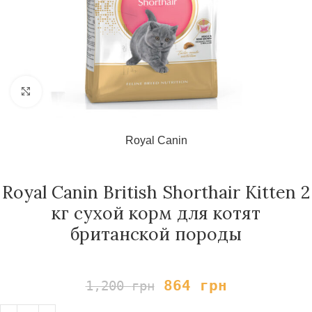
Нажмите, чтобы увеличить
Royal Canin
Royal Canin British Shorthair Kitten 2
кг сухой корм для котят
британской породы
864
грн
1,200
грн