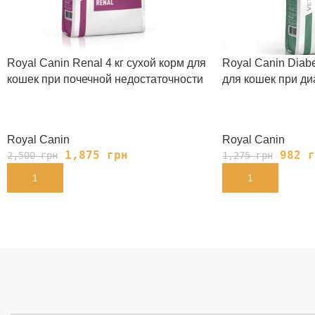
Royal Canin Renal 4 кг сухой корм для
Royal Canin Diabe
кошек при почечной недостаточности
для кошек при ди
Royal Canin
Royal Canin
1,875
грн
982
г
2,500
грн
1,275
грн
В КОРЗИНУ
В КОРЗИНУ