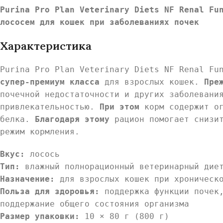
Purina Pro Plan Veterinary Diets NF Renal Fu
лососем для кошек при заболеваниях почек
Характеристика
Purina Pro Plan Veterinary Diets NF Renal Fu
супер-премиум класса
для взрослых кошек.
Пре
почечной недостаточности и других заболеван
привлекательностью.
При этом
корм содержит ог
белка.
Благодаря этому
рацион помогает снизи
режим кормления.
Вкус:
лосось
Тип:
влажный полнорационный ветеринарный диет
Назначение:
для взрослых кошек при хроническо
Польза для здоровья:
поддержка функции почек,
поддержание общего состояния организма
Размер упаковки:
10 × 80 г (800 г)