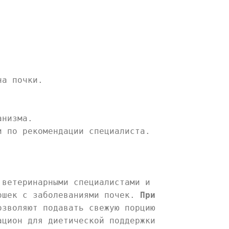
на почки.
анизма.
и по рекомендации специалиста.
 ветеринарными специалистами и
кошек с заболеваниями почек.
При
зволяют подавать свежую порцию
ацион для диетической поддержки