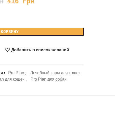
416
грн
рн
 КОРЗИНУ
Добавить в список желаний
ии:
,
Pro Plan
Лечебный корм для кошек
,
lan для кошек
Pro Plan для собак