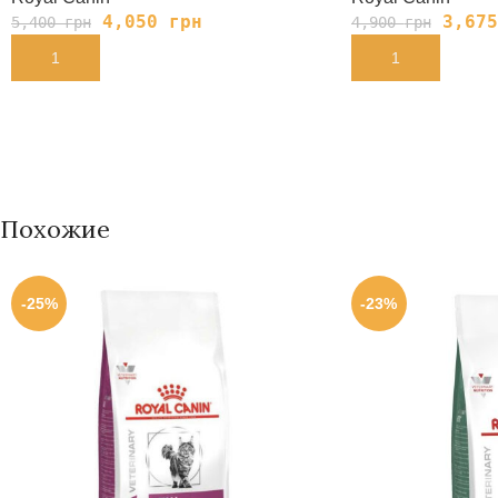
4,050
грн
3,67
5,400
грн
4,900
грн
В КОРЗИНУ
В КОРЗИНУ
Похожие
-25%
-23%