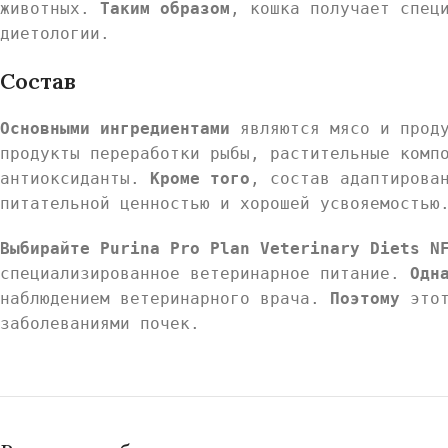
животных.
Таким образом
, кошка получает спец
диетологии.
Состав
Основными ингредиентами
являются мясо и проду
продукты переработки рыбы, растительные комп
антиоксиданты.
Кроме того
, состав адаптирова
питательной ценностью и хорошей усвояемостью
Выбирайте Purina Pro Plan Veterinary Diets N
специализированное ветеринарное питание.
Одн
наблюдением ветеринарного врача.
Поэтому
этот
заболеваниями почек.