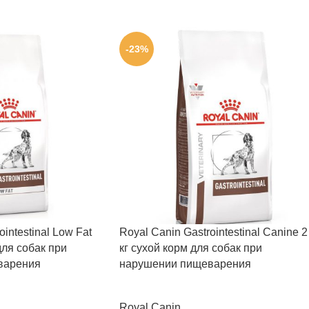
-23%
intestinal Low Fat
Royal Canin Gastrointestinal Canine 2
для собак при
кг сухой корм для собак при
варения
нарушении пищеварения
Royal Canin