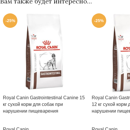
Вам также будет интересно…
-25%
-25%
Royal Canin Gastrointestinal Canine 15
Royal Canin Gastro
кг сухой корм для собак при
12 кг сухой корм 
нарушении пищеварения
нарушении пище
Royal Canin
Royal Canin