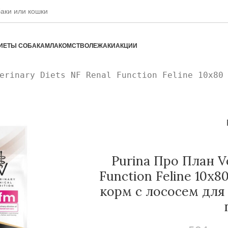
ИЕТЫ СОБАКАМ
ЛАКОМСТВО
ЛЕЖАКИ
АКЦИИ
erinary Diets NF Renal Function Feline 10х80
Purina Про План Ve
Function Feline 10х
корм с лососем для