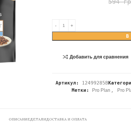
594
г
В
Добавить для сравнения
Артикул:
12499285B
Категор
Метки:
,
Pro Plan
Pro P
ОПИСАНИЕ
ДЕТАЛИ
ДОСТАВКА И ОПЛАТА