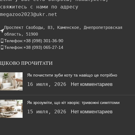
свяжитесь с нами по адресу
megazoo2023@ukr.net
Проспект Свободы, 83, Каменское, Днепропетровская
область, 51900
Телефон:+38 (098) 301-36-90
Телефон:+38 (093) 065-27-14
ЦІКОВО ПРОЧИТАТИ
Як почистити зуби коту та навіщо це потрібно
16 июля, 2026
Нет комментариев
Як зрозуміти, що кіт хворіє: тривожні симптоми
15 июля, 2026
Нет комментариев