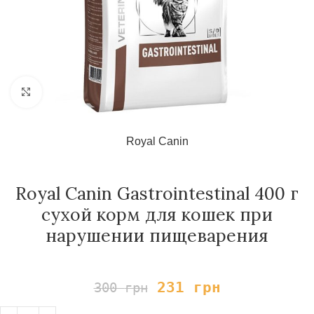
Нажмите, чтобы увеличить
Royal Canin
Royal Сanin Gastrointestinal 400 г
сухой корм для кошек при
нарушении пищеварения
231
грн
300
грн