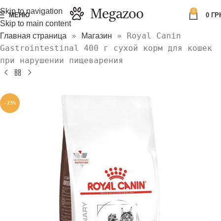
Skip to navigation
0
МЕНЮ
0
ГР
Skip to main content
»
»
Royal Сanin
Главная страница
Магазин
Gastrointestinal 400 г сухой корм для кошек
при нарушении пищеварения
-23%