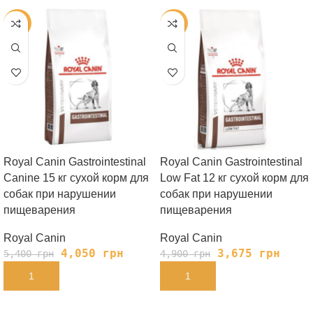
-25%
-25%
Royal Canin Gastrointestinal
Royal Canin Gastrointestinal
Canine 15 кг сухой корм для
Low Fat 12 кг сухой корм для
собак при нарушении
собак при нарушении
пищеварения
пищеварения
Royal Canin
Royal Canin
4,050
грн
3,675
грн
5,400
грн
4,900
грн
В КОРЗИНУ
В КОРЗИНУ