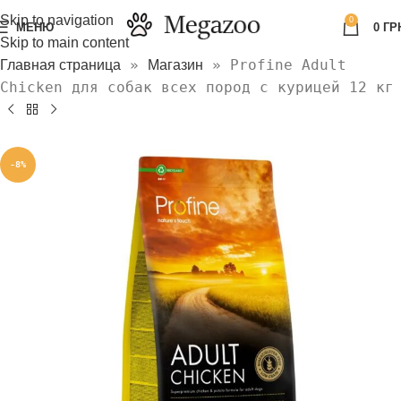
Skip to navigation
0
МЕНЮ
0
ГР
Skip to main content
»
»
Profine Adult
Главная страница
Магазин
Chicken для собак всех пород с курицей 12 кг
-8%