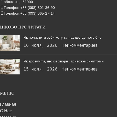
область, 51900
Телефон:+38 (098) 301-36-90
Телефон:+38 (093) 065-27-14
ЦІКОВО ПРОЧИТАТИ
Як почистити зуби коту та навіщо це потрібно
16 июля, 2026
Нет комментариев
Як зрозуміти, що кіт хворіє: тривожні симптоми
15 июля, 2026
Нет комментариев
МЕНЮ
Главная
О Нас