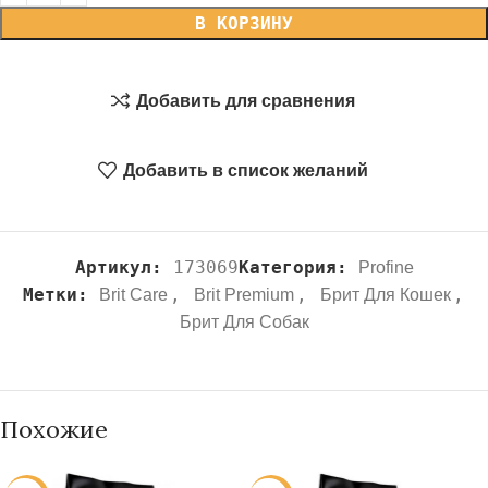
В КОРЗИНУ
Добавить для сравнения
Добавить в список желаний
Артикул:
173069
Категория:
Profine
Метки:
,
,
,
Brit Care
Brit Premium
Брит Для Кошек
Брит Для Собак
Похожие