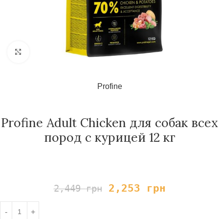
Нажмите, чтобы увеличить
Profine
Profine Adult Chicken для собак всех
пород с курицей 12 кг
2,253
грн
2,449
грн