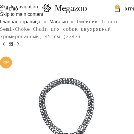
Skip to navigation
0
МЕНЮ
0
ГР
Skip to main content
»
»
Ошейник Trixie
Главная страница
Магазин
Semi-Choke Chain для собак двухрядный
хромированный, 45 см (2243)
-20%