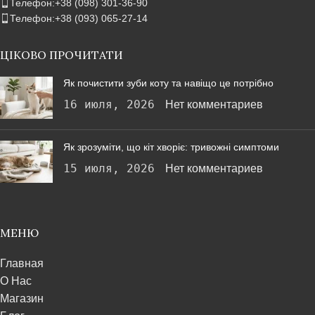
Телефон:+38 (098) 301-36-90
Телефон:+38 (093) 065-27-14
ЦІКОВО ПРОЧИТАТИ
Як почистити зуби коту та навіщо це потрібно
16 июля, 2026
Нет комментариев
Як зрозуміти, що кіт хворіє: тривожні симптоми
15 июля, 2026
Нет комментариев
МЕНЮ
Главная
О Нас
Магазин