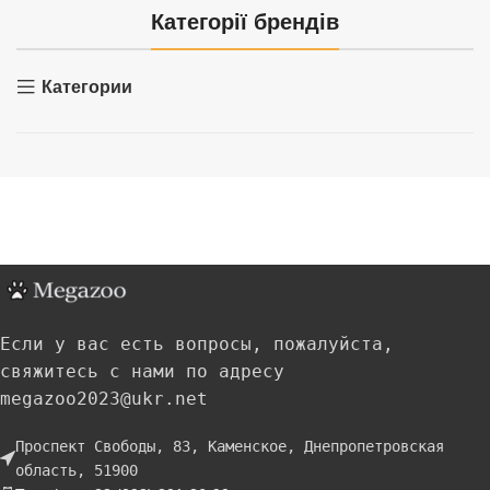
Категорії брендів
Категории
Если у вас есть вопросы, пожалуйста,
свяжитесь с нами по адресу
megazoo2023@ukr.net
Проспект Свободы, 83, Каменское, Днепропетровская
область, 51900