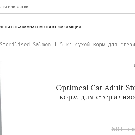
ИЕТЫ СОБАКАМ
ЛАКОМСТВО
ЛЕЖАКИ
АКЦИИ
Sterilised Salmon 1.5 кг сухой корм для стер
Optimeal Cat Adult Ste
корм для стерилиз
681
г