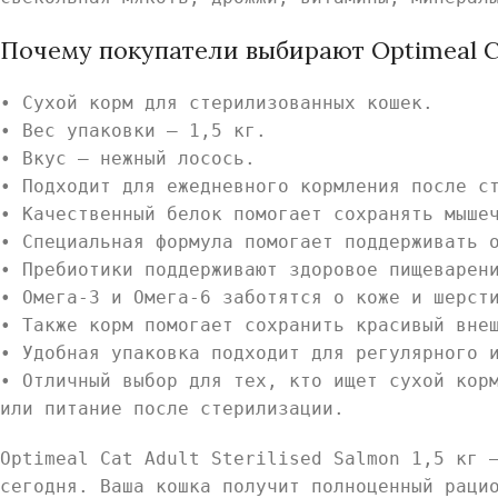
Почему покупатели выбирают Optimeal Cat 
• Сухой корм для стерилизованных кошек.
• Вес упаковки — 1,5 кг.
• Вкус — нежный лосось.
• Подходит для ежедневного кормления после с
• Качественный белок помогает сохранять мыше
• Специальная формула помогает поддерживать 
• Пребиотики поддерживают здоровое пищеварен
• Омега-3 и Омега-6 заботятся о коже и шерст
• Также корм помогает сохранить красивый вне
• Удобная упаковка подходит для регулярного 
• Отличный выбор для тех, кто ищет сухой кор
или питание после стерилизации.
Optimeal Cat Adult Sterilised Salmon 1,5 кг 
сегодня. Ваша кошка получит полноценный раци