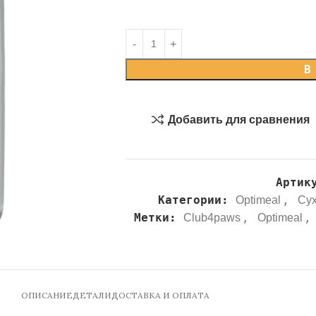
В
Добавить для сравнения
Артик
Категории:
,
Optimeal
Сух
Метки:
,
,
Club4paws
Optimeal
ОПИСАНИЕ
ДЕТАЛИ
ДОСТАВКА И ОПЛАТА