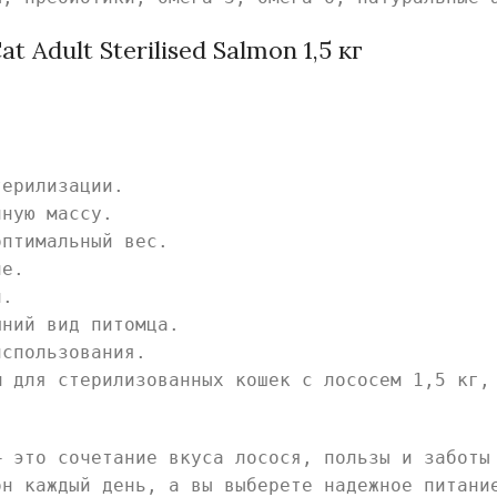
Adult Sterilised Salmon 1,5 кг
терилизации.
чную массу.
оптимальный вес.
ие.
и.
шний вид питомца.
использования.
м для стерилизованных кошек с лососем 1,5 кг,
— это сочетание вкуса лосося, пользы и заботы
он каждый день, а вы выберете надежное питани