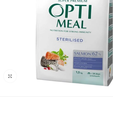
Нажмите, чтобы увеличить