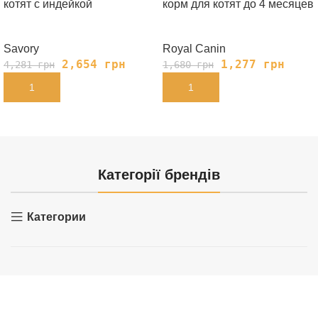
котят с индейкой
корм для котят до 4 месяцев
Savory
Royal Canin
2,654
грн
1,277
грн
4,281
грн
1,680
грн
В КОРЗИНУ
В КОРЗИНУ
Категорії брендів
Категории