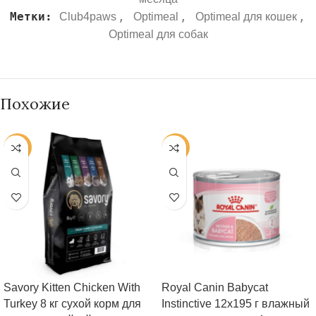
Метки:
,
,
,
Club4paws
Optimeal
Optimeal для кошек
Optimeal для собак
Похожие
-38%
-24%
Savory Kitten Chicken With
Royal Canin Babycat
Turkey 8 кг сухой корм для
Instinctive 12х195 г влажный