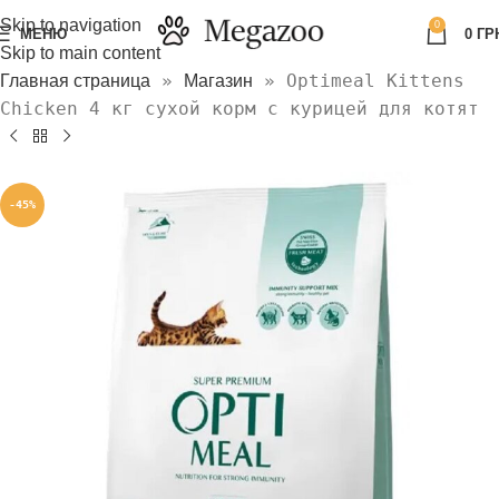
Skip to navigation
0
МЕНЮ
0
ГР
Skip to main content
»
»
Optimeal Kittens
Главная страница
Магазин
Chicken 4 кг сухой корм с курицей для котят
-45%