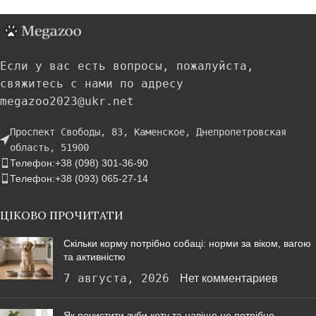
Если у вас есть вопросы, пожалуйста,
свяжитесь с нами по адресу
megazoo2023@ukr.net
Проспект Свободы, 83, Каменское, Днепропетровская
область, 51900
Телефон:+38 (098) 301-36-90
Телефон:+38 (093) 065-27-14
ЦІКОВО ПРОЧИТАТИ
Скільки корму потрібно собаці: норми за віком, вагою
та активністю
7 августа, 2026
Нет комментариев
Як почистити зуби коту та навіщо це потрібно