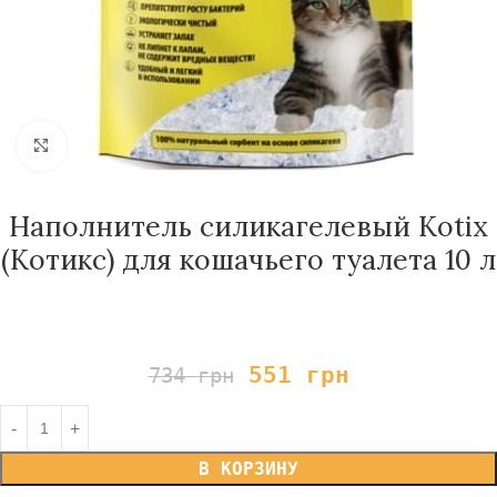
Нажмите, чтобы увеличить
Наполнитель силикагелевый Kotix
(Котикс) для кошачьего туалета 10 л
551
грн
734
грн
В КОРЗИНУ