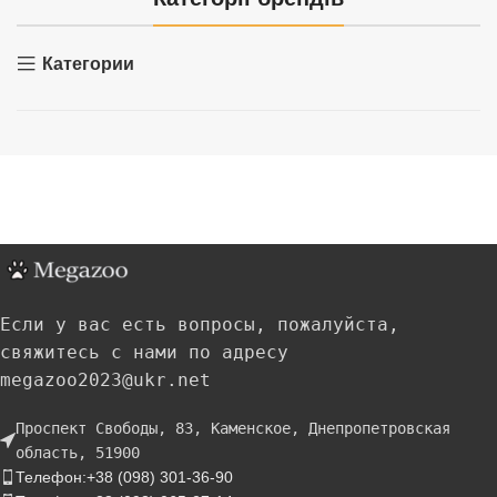
Категории
Если у вас есть вопросы, пожалуйста,
свяжитесь с нами по адресу
megazoo2023@ukr.net
Проспект Свободы, 83, Каменское, Днепропетровская
область, 51900
Телефон:+38 (098) 301-36-90