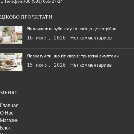
Телефон:+38 (093) 065-27-14
ЦІКОВО ПРОЧИТАТИ
Як почистити зуби коту та навіщо це потрібно
16 июля, 2026
Нет комментариев
Як зрозуміти, що кіт хворіє: тривожні симптоми
15 июля, 2026
Нет комментариев
МЕНЮ
Главная
О Нас
Магазин
Блог