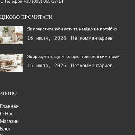
Телефон:+38 (093) 065-27-14
ЦІКОВО ПРОЧИТАТИ
Як почистити зуби коту та навіщо це потрібно
16 июля, 2026
Нет комментариев
Як зрозуміти, що кіт хворіє: тривожні симптоми
15 июля, 2026
Нет комментариев
МЕНЮ
Главная
О Нас
Магазин
Блог