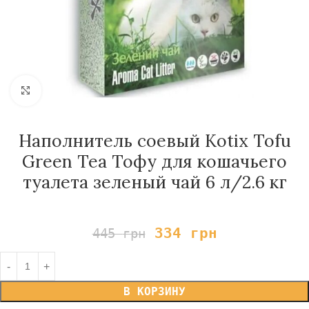
Нажмите, чтобы увеличить
Наполнитель соевый Kotix Tofu
Green Tea Тофу для кошачьего
туалета зеленый чай 6 л/2.6 кг
334
грн
445
грн
В КОРЗИНУ