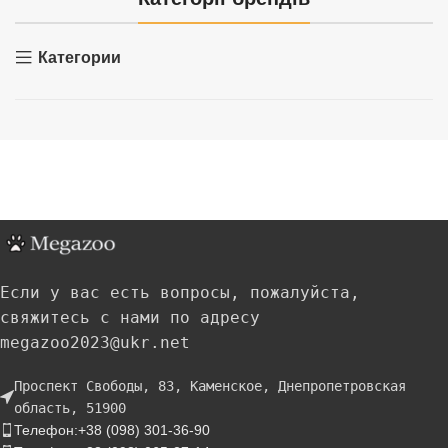
Категории
Если у вас есть вопросы, пожалуйста,
свяжитесь с нами по адресу
megazoo2023@ukr.net
Проспект Свободы, 83, Каменское, Днепропетровская
область, 51900
Телефон:+38 (098) 301-36-90