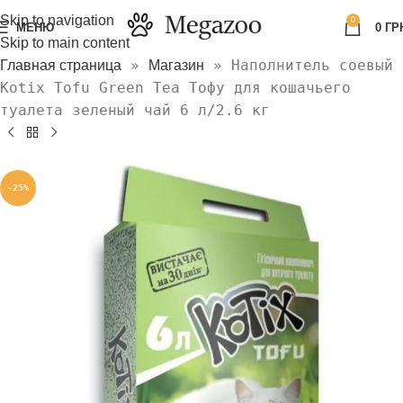
Skip to navigation
0
МЕНЮ
0
ГР
Skip to main content
»
»
Наполнитель соевый
Главная страница
Магазин
Kotix Tofu Green Tea Тофу для кошачьего
туалета зеленый чай 6 л/2.6 кг
-25%