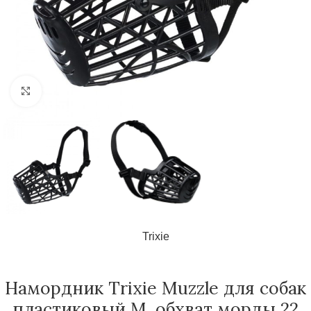
Нажмите, чтобы увеличить
Trixie
Намордник Trixie Muzzle для собак
пластиковый M, обхват морды 22