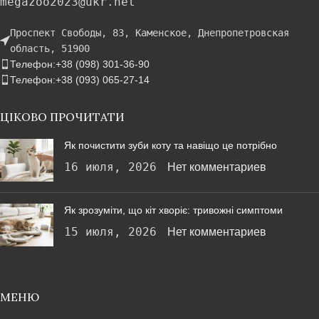
megazoo2023@ukr.net
Проспект Свободы, 83, Каменское, Днепропетровская
область, 51900
Телефон:+38 (098) 301-36-90
Телефон:+38 (093) 065-27-14
ЦІКОВО ПРОЧИТАТИ
Як почистити зуби коту та навіщо це потрібно
16 июля, 2026
Нет комментариев
Як зрозуміти, що кіт хворіє: тривожні симптоми
15 июля, 2026
Нет комментариев
МЕНЮ