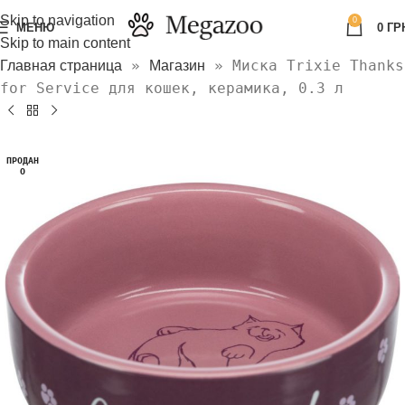
Skip to navigation
0
МЕНЮ
0
ГР
Skip to main content
»
»
Миска Trixie Thanks
Главная страница
Магазин
for Service для кошек, керамика, 0.3 л
ПРОДАН
О