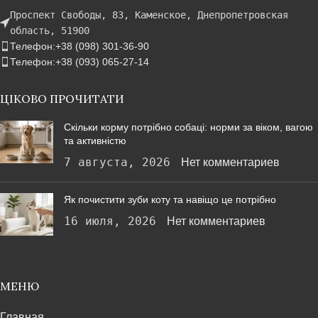
Проспект Свободы, 83, Каменское, Днепропетровская
область, 51900
Телефон:+38 (098) 301-36-90
Телефон:+38 (093) 065-27-14
ЦІКОВО ПРОЧИТАТИ
Скільки корму потрібно собаці: норми за віком, вагою
та активністю
7 августа, 2026
Нет комментариев
Як почистити зуби коту та навіщо це потрібно
16 июля, 2026
Нет комментариев
МЕНЮ
Главная