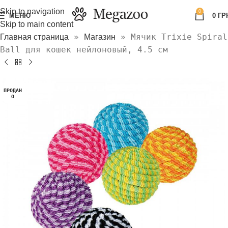
Skip to navigation
0
МЕНЮ
0
ГР
Skip to main content
»
»
Мячик Trixie Spiral
Главная страница
Магазин
Ball для кошек нейлоновый, 4.5 см
ПРОДАН
О